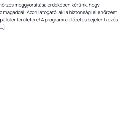
llenőrzés meggyorsítása érdekében kérünk, hogy
z magaddal! Azon látogató, aki a biztonsági ellenőrzést
pülőtér területére! A programra előzetes bejelentkezés
[…]