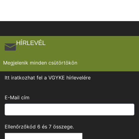
HÍRLEVÉL
Megjelenik minden csütörtökön
Itt iratkozhat fel a VGYKE hírlevelére
E-Mail cím
Ellenőrzőkód
6
és
7
összege.