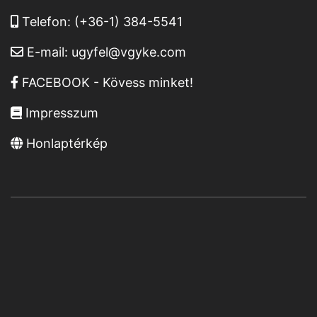
Telefon:
(+36-1) 384-5541
E-mail:
ugyfel@vgyke.com
FACEBOOK - Kövess minket!
Impresszum
Honlaptérkép