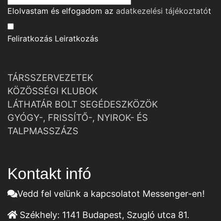
Elolvastam és elfogadom az
adatkezelési tájékoztató
t
Feliratkozás
Leiratkozás
TÁRSSZERVEZETEK
KÖZÖSSÉGI KLUBOK
LÁTHATÁR BOLT SEGÉDESZKÖZÖK
GYÓGY-, FRISSÍTŐ-, NYIROK- ÉS
TALPMASSZÁZS
Kontakt infó
Vedd fel velünk a kapcsolatot Messenger-en!
Székhely:
1141 Budapest, Szugló utca 81.