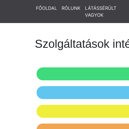
FŐOLDAL
RÓLUNK
LÁTÁSSÉRÜLT
VAGYOK
Szolgáltatások in