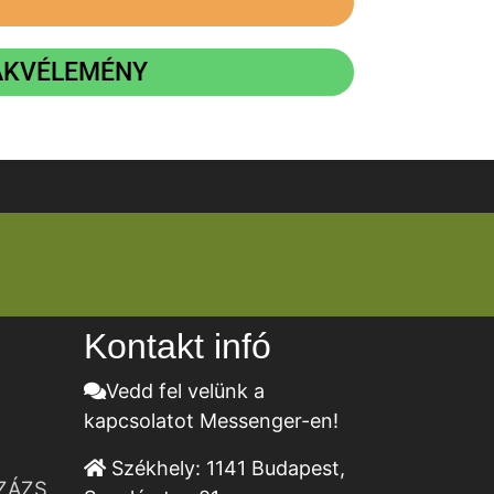
ZAKVÉLEMÉNY
Kontakt infó
Vedd fel velünk a
kapcsolatot Messenger-en!
Székhely:
1141 Budapest,
ZÁZS