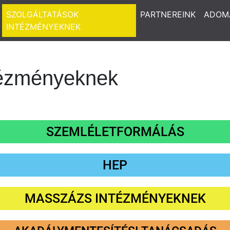
SZOLGÁLTATÁSOK
PARTNEREINK
ADOM
INTÉZMÉNYEKNEK
tézményeknek
SZEMLÉLETFORMÁLÁS
HEP
MASSZÁZS INTÉZMÉNYEKNEK