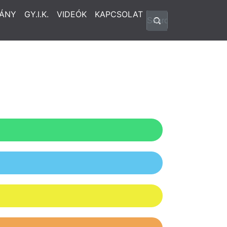
ÁNY
GY.I.K.
VIDEÓK
KAPCSOLAT