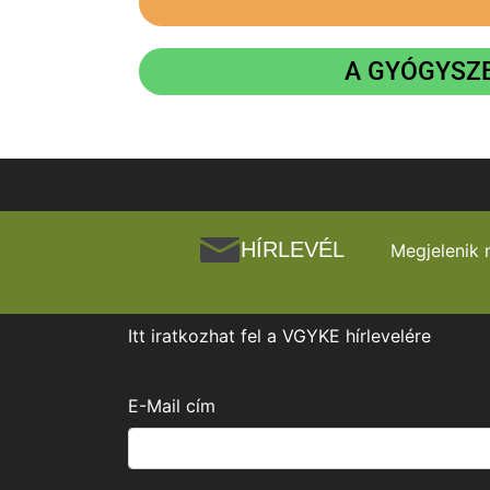
A GYÓGYSZE
HÍRLEVÉL
Megjelenik 
Itt iratkozhat fel a VGYKE hírlevelére
E-Mail cím