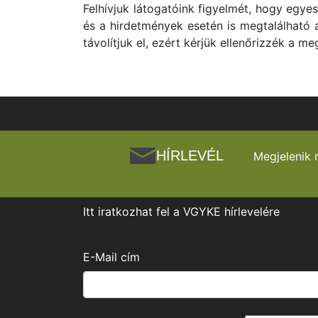
Felhívjuk látogatóink figyelmét, hogy egye
és a hirdetmények esetén is megtalálható a
távolítjuk el, ezért kérjük ellenőrizzék a me
HÍRLEVÉL
Megjelenik 
Itt iratkozhat fel a VGYKE hírlevelére
E-Mail cím