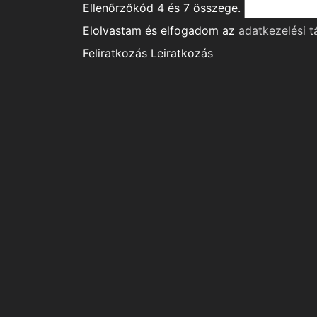
Ellenőrzőkód
4
és
7
összege.
Elolvastam és elfogadom az
adatkezelési t
Feliratkozás
Leiratkozás