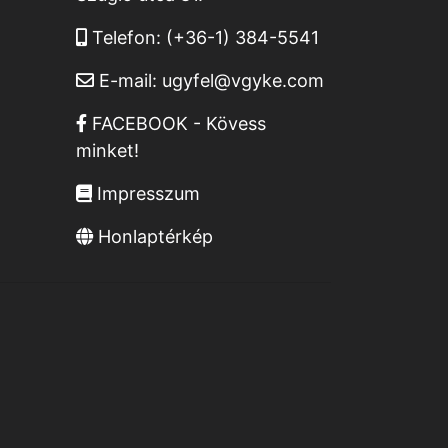
Telefon:
(+36-1) 384-5541
E-mail:
ugyfel@vgyke.com
FACEBOOK - Kövess
minket!
Impresszum
Honlaptérkép