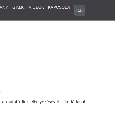
ÁNY
GY.I.K.
VIDEÓK
KAPCSOLAT
.
a mutató link elhelyezésével – korlátlanul