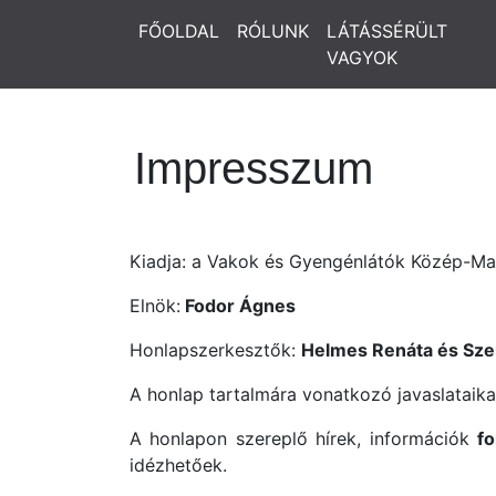
FŐOLDAL
RÓLUNK
LÁTÁSSÉRÜLT
VAGYOK
Impresszum
Kiadja: a Vakok és Gyengénlátók Közép-Ma
Elnök:
Fodor Ágnes
Honlapszerkesztők:
Helmes Renáta és Sze
A honlap tartalmára vonatkozó javaslataika
A honlapon szereplő hírek, információk
fo
idézhetőek.