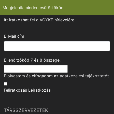
Megjelenik minden csütörtökön
Itt iratkozhat fel a VGYKE hírlevelére
E-Mail cím
Ellenőrzőkód
7
és
8
összege.
Elolvastam és elfogadom az
adatkezelési tájékoztató
t
Feliratkozás
Leiratkozás
TÁRSSZERVEZETEK