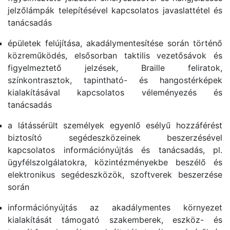
jelzőlámpák telepítésével kapcsolatos javaslattétel és
tanácsadás
épületek felújítása, akadálymentesítése során történő
közreműködés, elsősorban taktilis vezetősávok és
figyelmeztető jelzések, Braille feliratok,
színkontrasztok, tapintható- és hangostérképek
kialakításával kapcsolatos véleményezés és
tanácsadás
a látássérült személyek egyenlő esélyű hozzáférést
biztosító segédeszközeinek beszerzésével
kapcsolatos információnyújtás és tanácsadás, pl.
ügyfélszolgálatokra, közintézményekbe beszélő és
elektronikus segédeszközök, szoftverek beszerzése
során
információnyújtás az akadálymentes környezet
kialakítását támogató szakemberek, eszköz- és