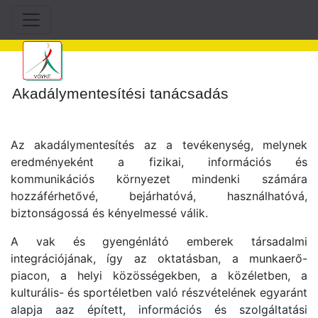
Akadálymentesítési tanácsadás
Az akadálymentesítés az a tevékenység, melynek
eredményeként a fizikai, információs és
kommunikációs környezet mindenki számára
hozzáférhetővé, bejárhatóvá, használhatóvá,
biztonságossá és kényelmessé válik.
A vak és gyengénlátó emberek társadalmi
integrációjának, így az oktatásban, a munkaerő-
piacon, a helyi közösségekben, a közéletben, a
kulturális- és sportéletben való részvételének egyaránt
alapja aaz épített, információs és szolgáltatási