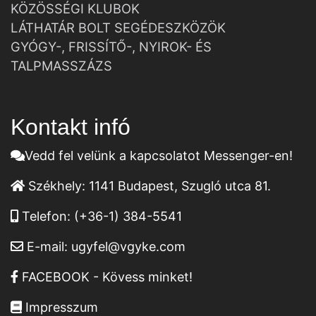
KÖZÖSSÉGI KLUBOK
LÁTHATÁR BOLT SEGÉDESZKÖZÖK
GYÓGY-, FRISSÍTŐ-, NYIROK- ÉS
TALPMASSZÁZS
Kontakt infó
Vedd fel velünk a kapcsolatot Messenger-en!
Székhely:
1141 Budapest, Szugló utca 81.
Telefon:
(+36-1) 384-5541
E-mail:
ugyfel@vgyke.com
FACEBOOK - Kövess minket!
Impresszum