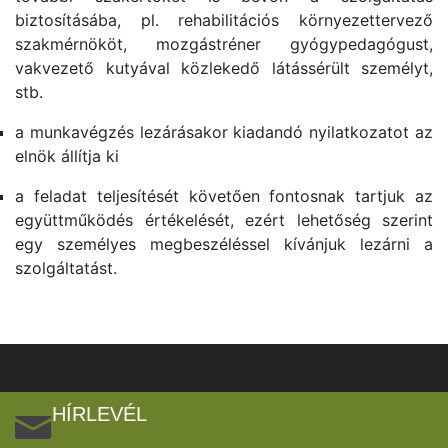
biztosításába, pl. rehabilitációs környezettervező
szakmérnököt, mozgástréner gyógypedagógust,
vakvezető kutyával közlekedő látássérült személyt,
stb.
a munkavégzés lezárásakor kiadandó nyilatkozatot az
elnök állítja ki
a feladat teljesítését követően fontosnak tartjuk az
együttműködés értékelését, ezért lehetőség szerint
egy személyes megbeszéléssel kívánjuk lezárni a
szolgáltatást.
HÍRLEVÉL