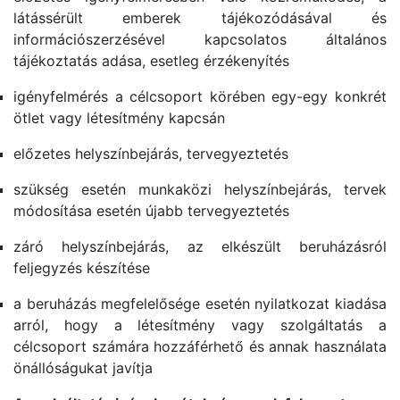
látássérült emberek tájékozódásával és
információszerzésével kapcsolatos általános
tájékoztatás adása, esetleg érzékenyítés
igényfelmérés a célcsoport körében egy-egy konkrét
ötlet vagy létesítmény kapcsán
előzetes helyszínbejárás, tervegyeztetés
szükség esetén munkaközi helyszínbejárás, tervek
módosítása esetén újabb tervegyeztetés
záró helyszínbejárás, az elkészült beruházásról
feljegyzés készítése
a beruházás megfelelősége esetén nyilatkozat kiadása
arról, hogy a létesítmény vagy szolgáltatás a
célcsoport számára hozzáférhető és annak használata
önállóságukat javítja