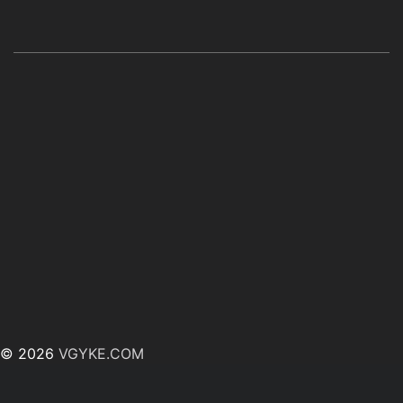
© 2026
VGYKE.COM