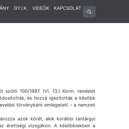
ÁNY
GY.I.K.
VIDEÓK
KAPCSOLAT
 szóló 100/1997. (VI. 13.) Korm. rendelet
dosították, és hozzá igazították a később
evelési törvényként emlegetett – a nemzeti
ározza azok körét, akik korábbi tantárgyi
az érettségi vizsgákon. A későbbiekben a