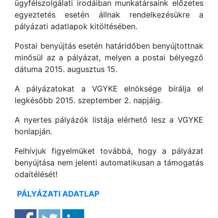
ügyfélszolgálati irodáiban munkatársaink előzetes
egyeztetés esetén állnak rendelkezésükre a
pályázati adatlapok kitöltésében.
Postai benyújtás esetén határidőben benyújtottnak
minősül az a pályázat, melyen a postai bélyegző
dátuma 2015. augusztus 15.
A pályázatokat a VGYKE elnöksége bírálja el
legkésőbb 2015. szeptember 2. napjáig.
A nyertes pályázók listája elérhető lesz a VGYKE
honlapján.
Felhívjuk figyelmüket továbbá, hogy a pályázat
benyújtása nem jelenti automatikusan a támogatás
odaítélését!
PÁLYÁZATI ADATLAP