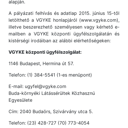
alapján.
A pályázati felhívás és adatlap 2015. június 15-től
letölthető a VGYKE honlapjáról (www.vgyke.com),
illetve beszerezhető személyesen vagy kérhető e-
mailben a VGYKE központi ügyfélszolgálatán és
kistérségi irodáiban az alábbi elérhetőségeken:
VGYKE központi ügyfélszolgálat:
1146 Budapest, Hermina út 57.
Telefon: (1) 384-5541 (1-es menüpont)
E-mail: ugyfel@vgyke.com
Buda-környéki Látássérültek Közhasznú
Egyesülete
Cím: 2040 Budaörs, Szivárvány utca 5.
Telefon: (23) 428-727 (70) 773-4054