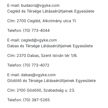
E-mail: budaors@vgyke.com
Cegléd és Térsége Látássérültjeinek Egyesülete
Cím: 2700 Cegléd, Alkotmány utca 11.
Telefon: (70) 773-4044
E-mail: cegled@vgyke.com
Dabas és Térsége Látássérültjeinek Egyesülete
Cím: 2370 Dabas, Szent István tér 1/B.
Telefon: (70) 773-4072
E-mail: dabas@vgyke.com
Gödöllő és Térsége Látássérültjeinek Egyesülete
Cím: 2100 Gödöllő, Szabadság u. 23.
Telefon: (70) 387-5265