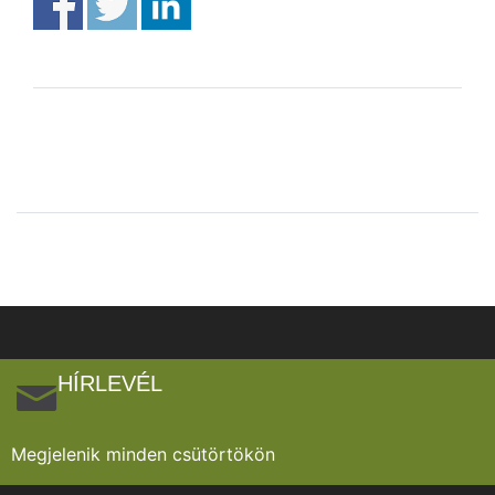
HÍRLEVÉL
Megjelenik minden csütörtökön