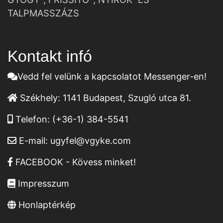
TALPMASSZÁZS
Kontakt infó
Vedd fel velünk a kapcsolatot Messenger-en!
Székhely:
1141 Budapest, Szugló utca 81.
Telefon:
(+36-1) 384-5541
E-mail:
ugyfel@vgyke.com
FACEBOOK - Kövess minket!
Impresszum
Honlaptérkép