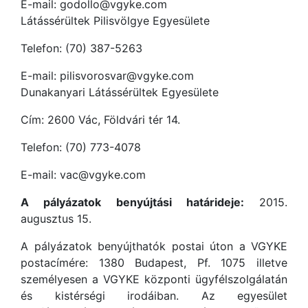
E-mail: godollo@vgyke.com
Látássérültek Pilisvölgye Egyesülete
Telefon: (70) 387-5263
E-mail: pilisvorosvar@vgyke.com
Dunakanyari Látássérültek Egyesülete
Cím: 2600 Vác, Földvári tér 14.
Telefon: (70) 773-4078
E-mail: vac@vgyke.com
A pályázatok benyújtási határideje:
2015.
augusztus 15.
A pályázatok benyújthatók postai úton a VGYKE
postacímére: 1380 Budapest, Pf. 1075 illetve
személyesen a VGYKE központi ügyfélszolgálatán
és kistérségi irodáiban. Az egyesület