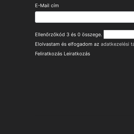
E-Mail cím
Ellenőrzőkód
3
és
0
összege.
Elolvastam és elfogadom az
adatkezelési t
Feliratkozás
Leiratkozás