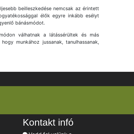
ljesebb beilleszkedése nemcsak az érintett
ogyatékossággal élők egyre inkább esélyt
 egyenlő bánásmódot.
módon válhatnak a látássérültek és más
, hogy munkához jussanak, tanulhassanak,
Kontakt infó