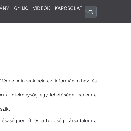
ÁNY
GY.I.K.
VIDEÓK
KAPCSOLAT
áférnie mindenkinek az információkhoz és
em a jótékonyság egy lehetősége, hanem a
szik.
 egészségben él, és a többségi társadalom a