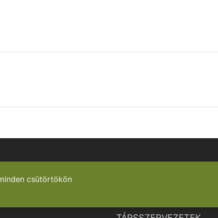
minden csütörtökön
TÁRSSZERVEZETEK