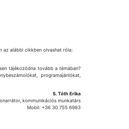
 az alábbi cikkben olvashat róla:
esen tájékozódna tovább a témában?
nybeszámolókat, programajánlókat,
S. Tóth Erika
onarrátor, kommunikációs munkatárs
Mobil: +36 30 755 6983