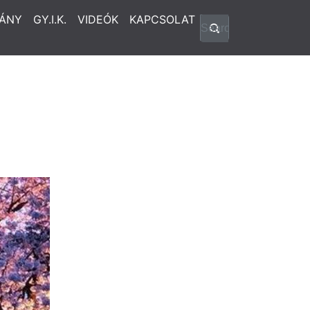
ÁNY
GY.I.K.
VIDEÓK
KAPCSOLAT