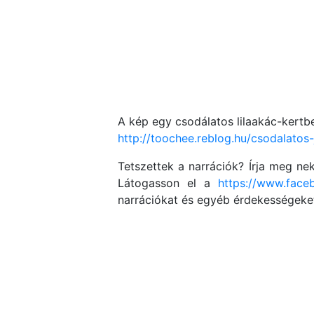
A kép egy csodálatos lilaakác-kertbe
http://toochee.reblog.hu/csodalatos-
Tetszettek a narrációk? Írja meg n
Látogasson el a
https://www.face
narrációkat és egyéb érdekességeket 