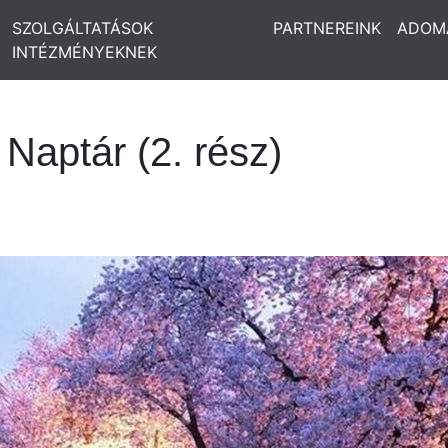
SZOLGÁLTATÁSOK
PARTNEREINK
ADOM
INTÉZMÉNYEKNEK
 Naptár (2. rész)