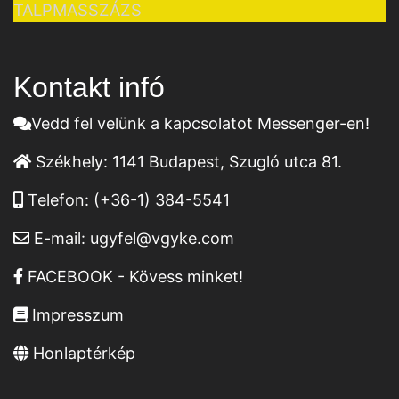
TALPMASSZÁZS
Kontakt infó
Vedd fel velünk a kapcsolatot Messenger-en!
Székhely:
1141 Budapest, Szugló utca 81.
Telefon:
(+36-1) 384-5541
E-mail:
ugyfel@vgyke.com
FACEBOOK - Kövess minket!
Impresszum
Honlaptérkép