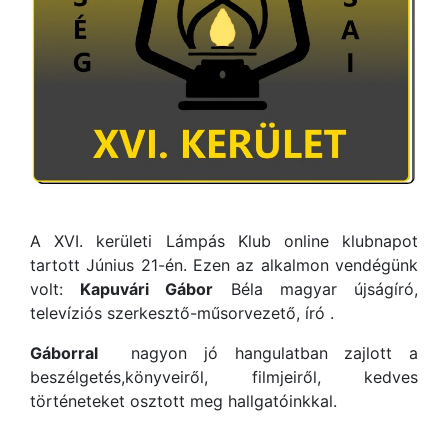
A XVI. kerületi Lámpás Klub online klubnapot
tartott Június 21-én. Ezen az alkalmon vendégünk
volt:
Kapuvári Gábor
Béla magyar újságíró,
televíziós szerkesztő-műsorvezető, író .
Gáborral
nagyon jó hangulatban zajlott a
beszélgetés,könyveiről, filmjeiről, kedves
történeteket osztott meg hallgatóinkkal.