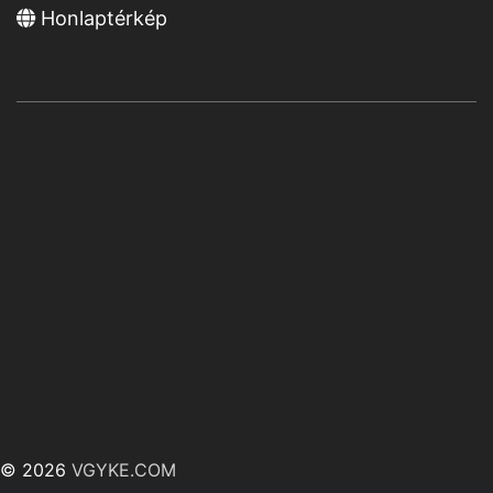
Honlaptérkép
© 2026
VGYKE.COM