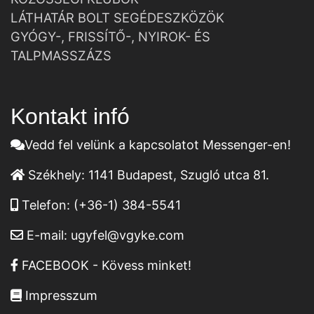
LÁTHATÁR BOLT SEGÉDESZKÖZÖK
GYÓGY-, FRISSÍTŐ-, NYIROK- ÉS
TALPMASSZÁZS
Kontakt infó
Vedd fel velünk a kapcsolatot Messenger-en!
Székhely:
1141 Budapest, Szugló utca 81.
Telefon:
(+36-1) 384-5541
E-mail:
ugyfel@vgyke.com
FACEBOOK - Kövess minket!
Impresszum