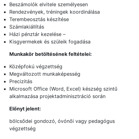
Beszámolók elvitele személyesen
Rendezvények, tréningek koordinálása
Terembeosztás készítése
Számlakiállítás
Házi pénztár kezelése –
Kisgyermekek és szüleik fogadása
Munkakör betöltésének feltételei:
Középfokú végzettség
Megváltozott munkaképesség
Precizitás
Microsoft Office (Word, Excel) készség szintű
alkalmazása projektadminisztráció során
Előnyt jelent:
bölcsődei gondozó, óvónői vagy pedagógus
végzettség