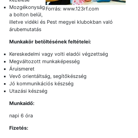
Mozgékonyság
Forrás: www.123rf.com
a bolton belül,
illetve vidéki és Pest megyei klubokban való
árubemutatás
Munkakör betöltésének feltételei:
Kereskedelmi vagy volti eladói végzettség
Megváltozott munkaképesség
Áruismeret
Vevő orientáltság, segítőkészség
Jó kommunikációs készség
Utazási készség
Munkaidő:
napi 6 óra
Fizetés: