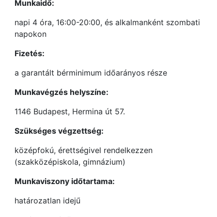
Munkaidő:
napi 4 óra, 16:00-20:00, és alkalmanként szombati
napokon
Fizetés:
a garantált bérminimum időarányos része
Munkavégzés helyszíne:
1146 Budapest, Hermina út 57.
Szükséges végzettség:
középfokú, érettségivel rendelkezzen
(szakközépiskola, gimnázium)
Munkaviszony időtartama:
határozatlan idejű