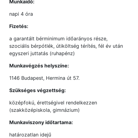
Munkaidő:
napi 4 óra
Fizetés:
a garantált bérminimum időarányos része,
szociális bérpótlék, útiköltség térítés, fél év után
egyszeri juttatás (ruhapénz)
Munkavégzés helyszíne:
1146 Budapest, Hermina út 57.
Szükséges végzettség:
középfokú, érettségivel rendelkezzen
(szakközépiskola, gimnázium)
Munkaviszony időtartama:
határozatlan idejű