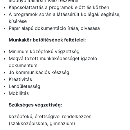
lebonyolításában való részvétel
Kapcsolattartás a programok előtt és közben
A programok során a látássérült kollégák segítése,
kísérése
Papír alapú dokumentáció írása, olvasása
Munkakör betöltésének feltételei:
Minimum középfokú végzettség
Megváltozott munkaképességet igazoló
dokumentum
Jó kommunikációs készség
Kreativitás
Lendületesség
Mobilitás
Szükséges végzettség:
középfokú, érettségivel rendelkezzen
(szakközépiskola, gimnázium)