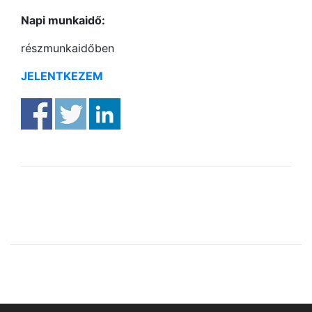
Napi munkaidő:
részmunkaidőben
JELENTKEZEM