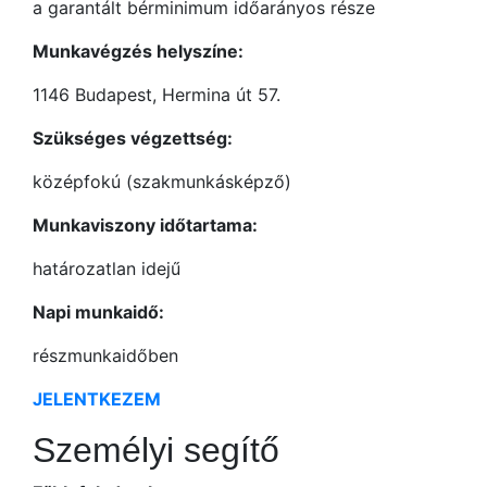
a garantált bérminimum időarányos része
Munkavégzés helyszíne:
1146 Budapest, Hermina út 57.
Szükséges végzettség:
középfokú (szakmunkásképző)
Munkaviszony időtartama:
határozatlan idejű
Napi munkaidő:
részmunkaidőben
JELENTKEZEM
Személyi segítő