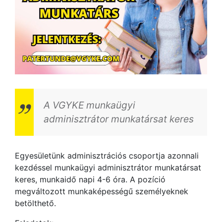
A VGYKE munkaügyi
adminisztrátor munkatársat keres
Egyesületünk adminisztrációs csoportja azonnali
kezdéssel munkaügyi adminisztrátor munkatársat
keres, munkaidő napi 4-6 óra. A pozíció
megváltozott munkaképességű személyeknek
betölthető.