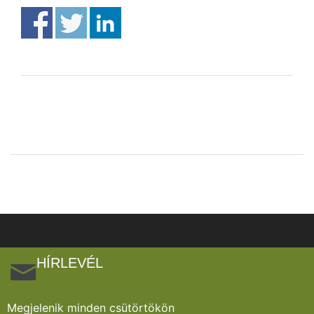
HÍRLEVÉL
Megjelenik minden csütörtökön