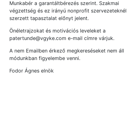
Munkabér a garantáltbérezés szerint. Szakmai
végzettség és ez irányú nonprofit szervezeteknél
szerzett tapasztalat előnyt jelent.
Önéletrajzokat és motivációs leveleket a
patertunde@vgyke.com e-mail címre várjuk.
A nem Emailben érkező megkereséseket nem áll
módunkban figyelembe venni.
Fodor Ágnes elnök