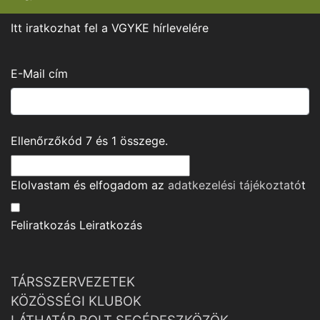
Itt iratkozhat fel a VGYKE hírlevelére
E-Mail cím
Ellenőrzőkód
7
és
1
összege.
Elolvastam és elfogadom az
adatkezelési tájékoztató
t
Feliratkozás
Leiratkozás
TÁRSSZERVEZETEK
KÖZÖSSÉGI KLUBOK