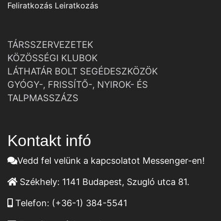
Feliratkozás
Leiratkozás
TÁRSSZERVEZETEK
KÖZÖSSÉGI KLUBOK
LÁTHATÁR BOLT SEGÉDESZKÖZÖK
GYÓGY-, FRISSÍTŐ-, NYIROK- ÉS
TALPMASSZÁZS
Kontakt infó
Vedd fel velünk a kapcsolatot Messenger-en!
Székhely:
1141 Budapest, Szugló utca 81.
Telefon:
(+36-1) 384-5541