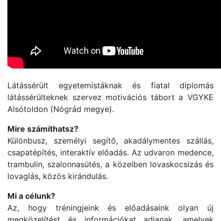
Látássérült egyetemistáknak és fiatal diplomás
látássérülteknek szervez motivációs tábort a VGYKE
Alsótoldon (Nógrád megye).
Mire számíthatsz?
Különbusz, személyi segítő, akadálymentes szállás,
csapatépítés, interaktív előadás. Az udvaron medence,
trambulin, szalonnasütés, a közelben lovaskocsizás és
lovaglás, közös kirándulás.
Mi a célunk?
Az, hogy tréningjeink és előadásaink olyan új
megközelítést és információkat adjanak, amelyek