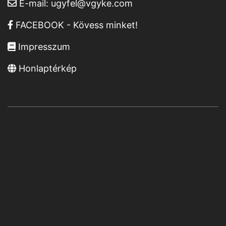
E-mail:
ugyfel@vgyke.com
FACEBOOK - Kövess minket!
Impresszum
Honlaptérkép