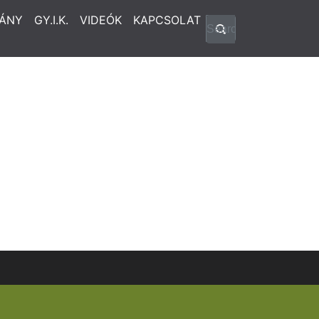
ÁNY
GY.I.K.
VIDEÓK
KAPCSOLAT