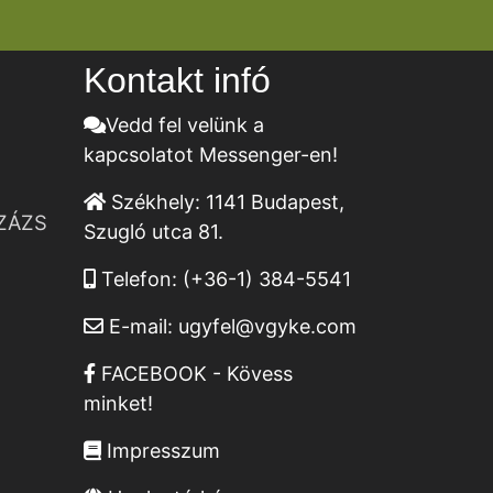
Kontakt infó
Vedd fel velünk a
kapcsolatot Messenger-en!
Székhely:
1141 Budapest,
ZÁZS
Szugló utca 81.
Telefon:
(+36-1) 384-5541
E-mail:
ugyfel@vgyke.com
FACEBOOK - Kövess
minket!
Impresszum