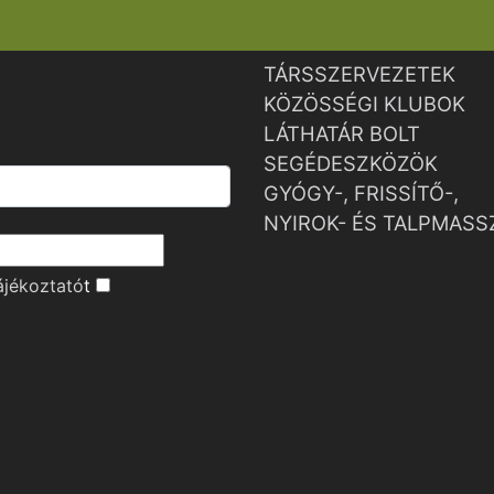
TÁRSSZERVEZETEK
KÖZÖSSÉGI KLUBOK
LÁTHATÁR BOLT
SEGÉDESZKÖZÖK
GYÓGY-, FRISSÍTŐ-,
NYIROK- ÉS TALPMASS
ájékoztató
t