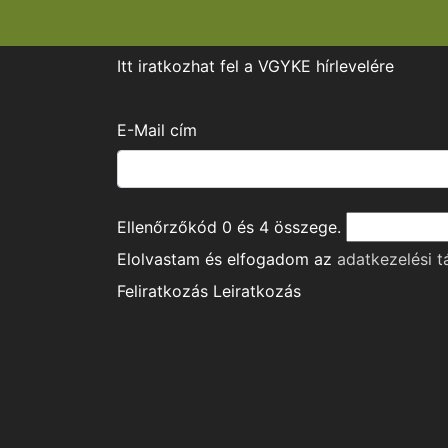
Itt iratkozhat fel a VGYKE hírlevelére
E-Mail cím
Ellenőrzőkód
0
és
4
összege.
Elolvastam és elfogadom az
adatkezelési t
Feliratkozás
Leiratkozás