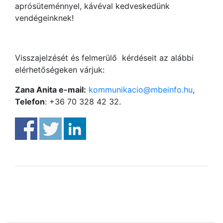
aprósüteménnyel, kávéval kedveskedünk
vendégeinknek!
Visszajelzését és felmerülő kérdéseit az alábbi
elérhetőségeken várjuk:
Zana Anita e-mail:
kommunikacio@mbeinfo.hu
,
Telefon
: +36 70 328 42 32.