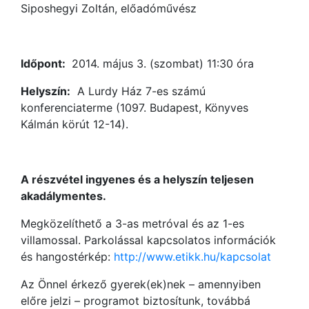
Siposhegyi Zoltán, előadóművész
Időpont:
2014. május 3. (szombat) 11:30 óra
Helyszín:
A Lurdy Ház 7-es számú
konferenciaterme (1097. Budapest, Könyves
Kálmán körút 12-14).
A részvétel ingyenes és a helyszín teljesen
akadálymentes.
Megközelíthető a 3-as metróval és az 1-es
villamossal. Parkolással kapcsolatos információk
és hangostérkép:
http://www.etikk.hu/kapcsolat
Az Önnel érkező gyerek(ek)nek – amennyiben
előre jelzi – programot biztosítunk, továbbá