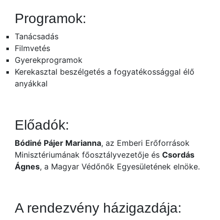
Programok:
Tanácsadás
Filmvetés
Gyerekprogramok
Kerekasztal beszélgetés a fogyatékossággal élő
anyákkal
Előadók:
Bódiné Pájer Marianna
, az Emberi Erőforrások
Minisztériumának főosztályvezetője és
Csordás
Ágnes
, a Magyar Védőnők Egyesületének elnöke.
A rendezvény házigazdája: