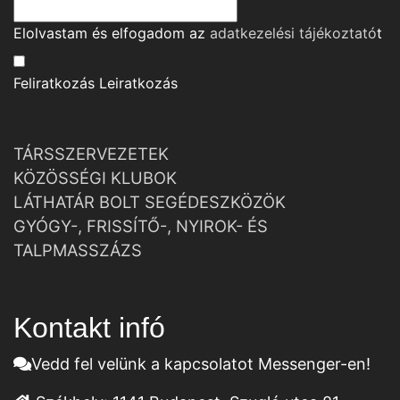
Elolvastam és elfogadom az
adatkezelési tájékoztató
t
Feliratkozás
Leiratkozás
TÁRSSZERVEZETEK
KÖZÖSSÉGI KLUBOK
LÁTHATÁR BOLT SEGÉDESZKÖZÖK
GYÓGY-, FRISSÍTŐ-, NYIROK- ÉS
TALPMASSZÁZS
Kontakt infó
Vedd fel velünk a kapcsolatot Messenger-en!