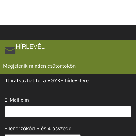
HÍRLEVÉL
Megjelenik minden csütörtökön
Itt iratkozhat fel a VGYKE hírlevelére
E-Mail cím
Ellenőrzőkód
9
és
4
összege.