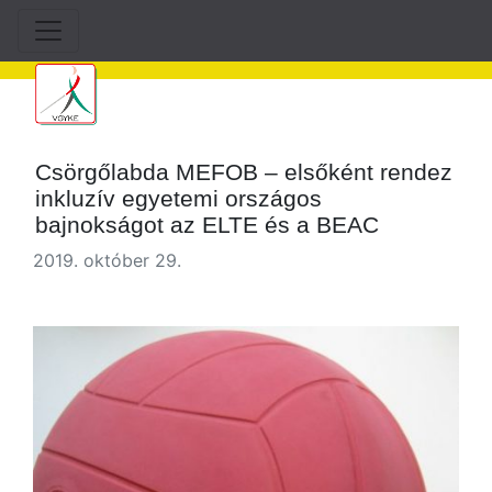
Csörgőlabda MEFOB – elsőként rendez
inkluzív egyetemi országos
bajnokságot az ELTE és a BEAC
2019. október 29.