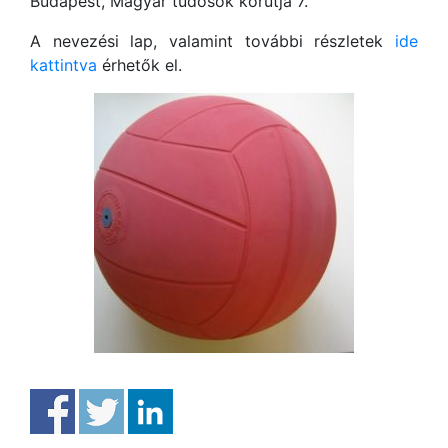
Budapest, Magyar tudósok körútja 7.
A nevezési lap, valamint további részletek
ide
kattintva
érhetők el.