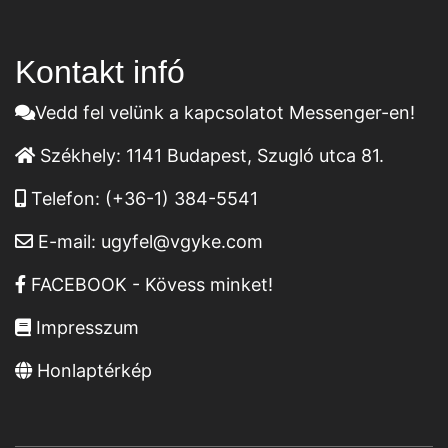
Kontakt infó
Vedd fel velünk a kapcsolatot Messenger-en!
Székhely:
1141 Budapest, Szugló utca 81.
Telefon:
(+36-1) 384-5541
E-mail:
ugyfel@vgyke.com
FACEBOOK - Kövess minket!
Impresszum
Honlaptérkép