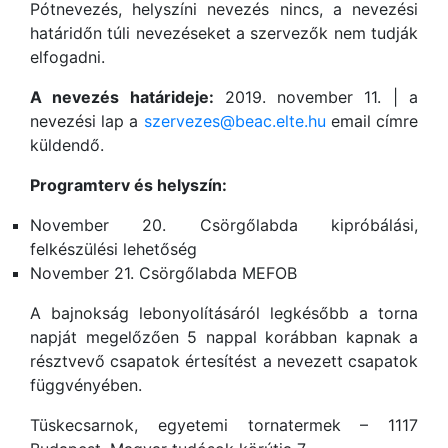
Pótnevezés, helyszíni nevezés nincs, a nevezési
határidőn túli nevezéseket a szervezők nem tudják
elfogadni.
A nevezés határideje:
2019. november 11. | a
nevezési lap a
szervezes@beac.elte.hu
email címre
küldendő.
Programterv és helyszín:
November 20. Csörgőlabda kipróbálási,
felkészülési lehetőség
November 21. Csörgőlabda MEFOB
A bajnokság lebonyolításáról legkésőbb a torna
napját megelőzően 5 nappal korábban kapnak a
résztvevő csapatok értesítést a nevezett csapatok
függvényében.
Tüskecsarnok, egyetemi tornatermek – 1117