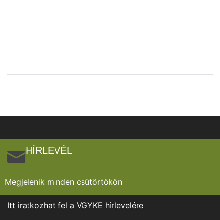
HÍRLEVÉL
Megjelenik minden csütörtökön
Itt iratkozhat fel a VGYKE hírlevelére