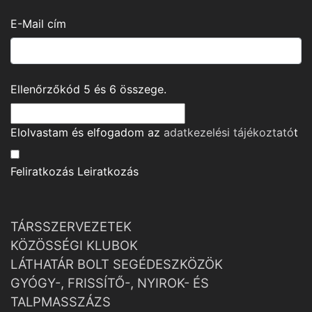
E-Mail cím
Ellenőrzőkód
5
és
6
összege.
Elolvastam és elfogadom az
adatkezelési tájékoztató
t
Feliratkozás
Leiratkozás
TÁRSSZERVEZETEK
KÖZÖSSÉGI KLUBOK
LÁTHATÁR BOLT SEGÉDESZKÖZÖK
GYÓGY-, FRISSÍTŐ-, NYIROK- ÉS
TALPMASSZÁZS