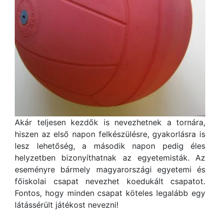
Akár teljesen kezdők is nevezhetnek a tornára,
hiszen az első napon felkészülésre, gyakorlásra is
lesz lehetőség, a második napon pedig éles
helyzetben bizonyíthatnak az egyetemisták. Az
eseményre bármely magyarországi egyetemi és
főiskolai csapat nevezhet koedukált csapatot.
Fontos, hogy minden csapat köteles legalább egy
látássérült játékost nevezni!