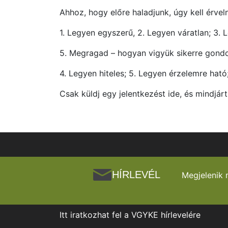
Ahhoz, hogy előre haladjunk, úgy kell érve
1. Legyen egyszerű, 2. Legyen váratlan; 3.
5. Megragad – hogyan vigyük sikerre gondo
4. Legyen hiteles; 5. Legyen érzelemre ható
Csak küldj egy jelentkezést ide, és mindjár
HÍRLEVÉL
Megjelenik 
Itt iratkozhat fel a VGYKE hírlevelére