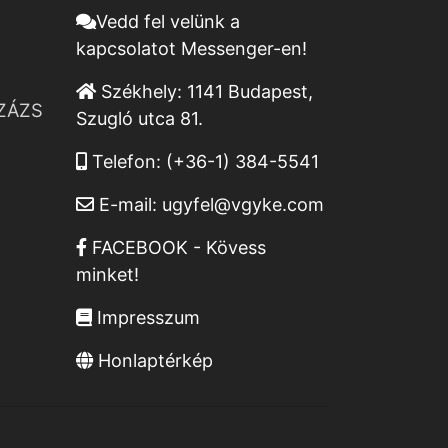
Vedd fel velünk a
kapcsolatot Messenger-en!
Székhely:
1141 Budapest,
ZÁZS
Szugló utca 81.
Telefon:
(+36-1) 384-5541
E-mail:
ugyfel@vgyke.com
FACEBOOK - Kövess
minket!
Impresszum
Honlaptérkép