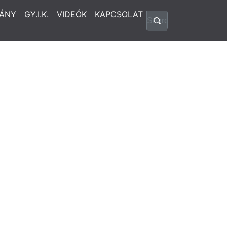
ÁNY
GY.I.K.
VIDEÓK
KAPCSOLAT