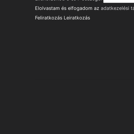
Elolvastam és elfogadom az
adatkezelési t
Feliratkozás
Leiratkozás