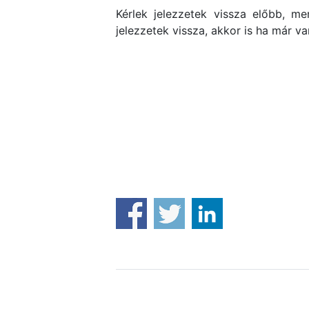
Kérlek jelezzetek vissza előbb, m
jelezzetek vissza, akkor is ha már v