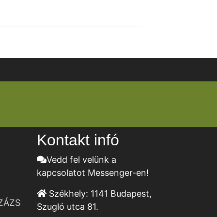
Kontakt infó
Vedd fel velünk a
kapcsolatot Messenger-en!
Székhely:
1141 Budapest,
ZÁZS
Szugló utca 81.