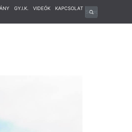
ÁNY
GY.I.K.
VIDEÓK
KAPCSOLAT