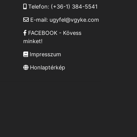
Telefon:
(+36-1) 384-5541
E-mail:
ugyfel@vgyke.com
FACEBOOK - Kövess
minket!
Impresszum
Honlaptérkép