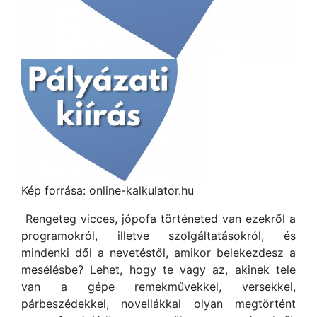
Kép forrása: online-kalkulator.hu
Rengeteg vicces, jópofa történeted van ezekről a
programokról, illetve szolgáltatásokról, és
mindenki dől a nevetéstől, amikor belekezdesz a
mesélésbe? Lehet, hogy te vagy az, akinek tele
van a gépe remekművekkel, versekkel,
párbeszédekkel, novellákkal olyan megtörtént