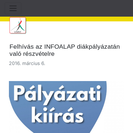
Felhívás az INFOALAP diákpályázatán
való részvételre
2016. március 6.