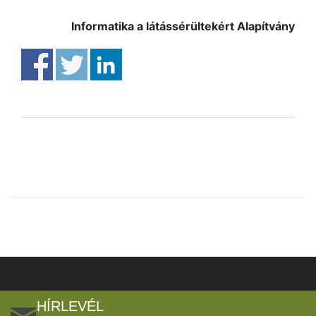
Informatika a látássérültekért Alapítvány
HÍRLEVÉL