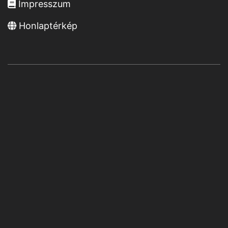
Impresszum
Honlaptérkép