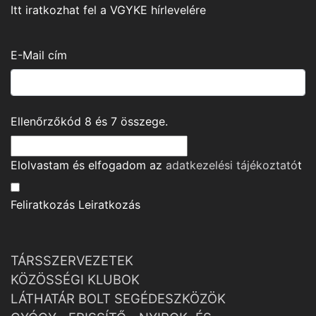
Itt iratkozhat fel a VGYKE hírlevelére
E-Mail cím
Ellenőrzőkód
8
és
7
összege.
Elolvastam és elfogadom az
adatkezelési tájékoztató
t
Feliratkozás
Leiratkozás
TÁRSSZERVEZETEK
KÖZÖSSÉGI KLUBOK
LÁTHATÁR BOLT SEGÉDESZKÖZÖK