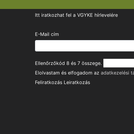
Itt iratkozhat fel a VGYKE hírlevelére
E-Mail cím
Ellenőrzőkód
8
és
7
összege.
Elolvastam és elfogadom az
adatkezelési t
Feliratkozás
Leiratkozás