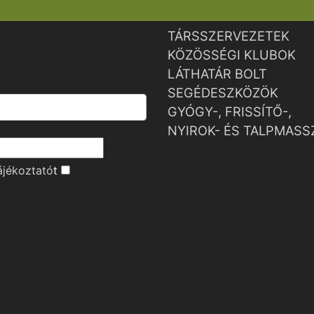
TÁRSSZERVEZETEK
KÖZÖSSÉGI KLUBOK
LÁTHATÁR BOLT
SEGÉDESZKÖZÖK
GYÓGY-, FRISSÍTŐ-,
NYIROK- ÉS TALPMASS
ájékoztató
t