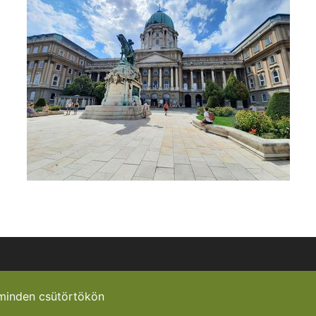
minden csütörtökön