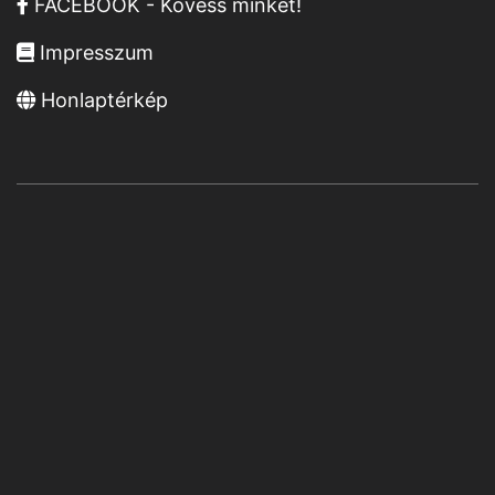
FACEBOOK - Kövess minket!
Impresszum
Honlaptérkép