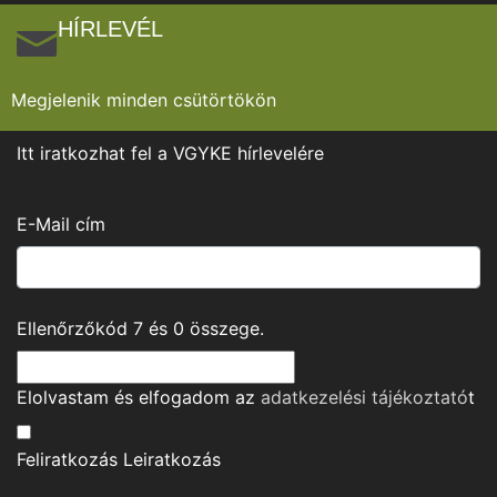
HÍRLEVÉL
Megjelenik minden csütörtökön
Itt iratkozhat fel a VGYKE hírlevelére
E-Mail cím
Ellenőrzőkód
7
és
0
összege.
Elolvastam és elfogadom az
adatkezelési tájékoztató
t
Feliratkozás
Leiratkozás