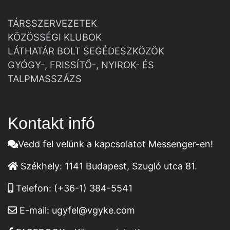
TÁRSSZERVEZETEK
KÖZÖSSÉGI KLUBOK
LÁTHATÁR BOLT SEGÉDESZKÖZÖK
GYÓGY-, FRISSÍTŐ-, NYIROK- ÉS
TALPMASSZÁZS
Kontakt infó
Vedd fel velünk a kapcsolatot Messenger-en!
Székhely:
1141 Budapest, Szugló utca 81.
Telefon:
(+36-1) 384-5541
E-mail:
ugyfel@vgyke.com