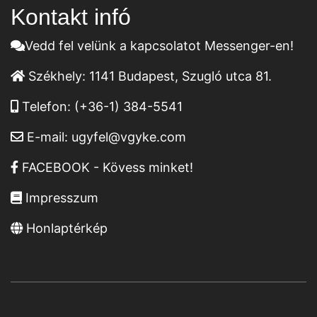
Kontakt infó
Vedd fel velünk a kapcsolatot Messenger-en!
Székhely:
1141 Budapest, Szugló utca 81.
Telefon:
(+36-1) 384-5541
E-mail:
ugyfel@vgyke.com
FACEBOOK - Kövess minket!
Impresszum
Honlaptérkép