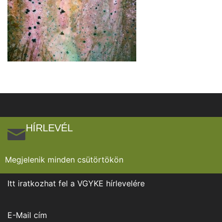
HÍRLEVÉL
Megjelenik minden csütörtökön
Itt iratkozhat fel a VGYKE hírlevelére
E-Mail cím