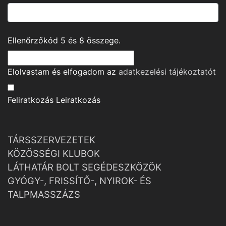
Ellenőrzőkód
5
és
8
összege.
Elolvastam és elfogadom az
adatkezelési tájékoztató
t
Feliratkozás
Leiratkozás
TÁRSSZERVEZETEK
KÖZÖSSÉGI KLUBOK
LÁTHATÁR BOLT SEGÉDESZKÖZÖK
GYÓGY-, FRISSÍTŐ-, NYIROK- ÉS
TALPMASSZÁZS