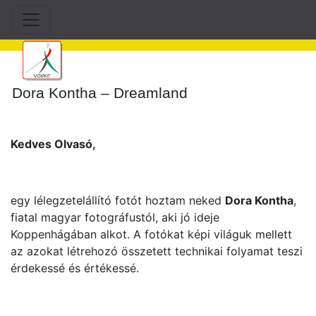
Dora Kontha – Dreamland
Kedves Olvasó,
egy lélegzetelállító fotót hoztam neked
Dora Kontha
,
fiatal magyar fotográfustól, aki jó ideje
Koppenhágában alkot. A fotókat képi világuk mellett
az azokat létrehozó összetett technikai folyamat teszi
érdekessé és értékessé.