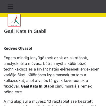
Gaál Kata In.Stabil
Kedves Olvasó!
Engem mindig lenyűgöznek azok az alkotások,
amelyeknél a művész bátran nyúl a különböző
technikákhoz és a kívánt hatás elérésének érdekében
variálja őket. Különösen izgalmasnak tartom a
kollázsokat, ahol a valós tárgyak keverednek a
fikcióval.
Gaál Kata In.Stabil
című munkája remek
példa erre.
A mű alapjául a művész 13 rajztáblát szerkesztett