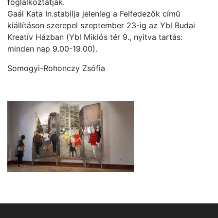
foglalkoztatják.
Gaál Kata In.stabilja jelenleg a Felfedezők című
kiállításon szerepel szeptember 23-ig az Ybl Budai
Kreatív Házban (Ybl Miklós tér 9., nyitva tartás:
minden nap 9.00-19.00).
Somogyi-Rohonczy Zsófia