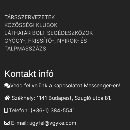
TÁRSSZERVEZETEK
KÖZÖSSÉGI KLUBOK
LÁTHATÁR BOLT SEGÉDESZKÖZÖK
GYÓGY-, FRISSÍTŐ-, NYIROK- ÉS
TALPMASSZÁZS
Kontakt infó
Vedd fel velünk a kapcsolatot Messenger-en!
Székhely:
1141 Budapest, Szugló utca 81.
Telefon:
(+36-1) 384-5541
E-mail:
ugyfel@vgyke.com