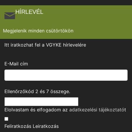
HÍRLEVÉL
Megjelenik minden csütörtökön
Itt iratkozhat fel a VGYKE hírlevelére
E-Mail cím
Ellenőrzőkód
2
és
7
összege.
Elolvastam és elfogadom az
adatkezelési tájékoztató
t
Feliratkozás
Leiratkozás