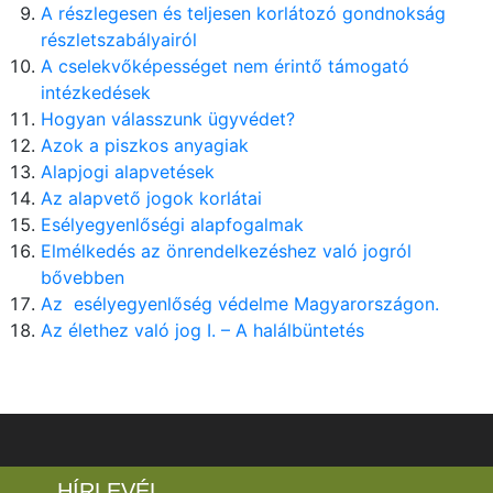
A részlegesen és teljesen korlátozó gondnokság
részletszabályairól
A cselekvőképességet nem érintő támogató
intézkedések
Hogyan válasszunk ügyvédet?
Azok a piszkos anyagiak
Alapjogi alapvetések
Az alapvető jogok korlátai
Esélyegyenlőségi alapfogalmak
Elmélkedés az önrendelkezéshez való jogról
bővebben
Az esélyegyenlőség védelme Magyarországon.
Az élethez való jog I. – A halálbüntetés
HÍRLEVÉL