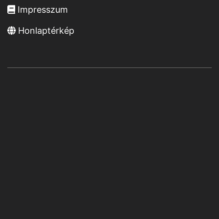
Impresszum
Honlaptérkép