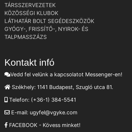
TÁRSSZERVEZETEK
KÖZÖSSÉGI KLUBOK
LÁTHATÁR BOLT SEGÉDESZKÖZÖK
GYÓGY-, FRISSÍTŐ-, NYIROK- ÉS
TALPMASSZÁZS
Kontakt infó
Vedd fel velünk a kapcsolatot Messenger-en!
Székhely:
1141 Budapest, Szugló utca 81.
Telefon:
(+36-1) 384-5541
E-mail:
ugyfel@vgyke.com
FACEBOOK - Kövess minket!