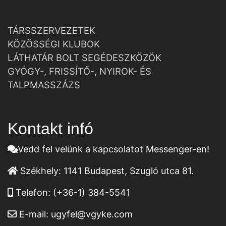
TÁRSSZERVEZETEK
KÖZÖSSÉGI KLUBOK
LÁTHATÁR BOLT SEGÉDESZKÖZÖK
GYÓGY-, FRISSÍTŐ-, NYIROK- ÉS
TALPMASSZÁZS
Kontakt infó
Vedd fel velünk a kapcsolatot Messenger-en!
Székhely:
1141 Budapest, Szugló utca 81.
Telefon:
(+36-1) 384-5541
E-mail:
ugyfel@vgyke.com