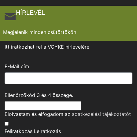
HÍRLEVÉL
Megjelenik minden csütörtökön
Itt iratkozhat fel a VGYKE hírlevelére
E-Mail cím
Ellenőrzőkód
3
és
4
összege.
Elolvastam és elfogadom az
adatkezelési tájékoztató
t
Feliratkozás
Leiratkozás