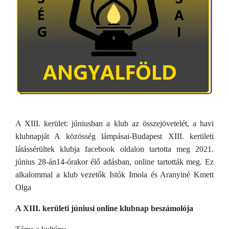
A XIII. kerület: júniusban a klub az összejövetelét, a havi
klubnapját A közösség lámpásai-Budapest XIII. kerületi
látássérültek klubja facebook oldalon tartotta meg 2021.
június 28-án14-órakor élő adásban, online tartották meg. Ez
alkalommal a klub vezetők Istók Imola és Aranyiné Kmett
Olga
A XIII. kerületi júniusi online klubnap beszámolója