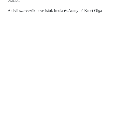
oldalon.
A civil szervezők neve Istók Imola és Aranyiné Kmet Olga