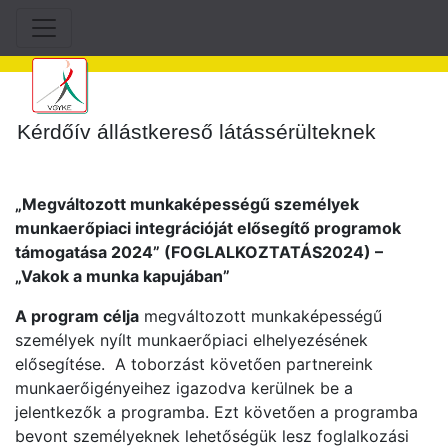
Kérdőív állástkereső látássérülteknek
„Megváltozott munkaképességű személyek
munkaerőpiaci integrációját elősegítő programok
támogatása 2024” (FOGLALKOZTATÁS2024)
–
„Vakok a munka kapujában”
A program célja
megváltozott munkaképességű
személyek nyílt munkaerőpiaci elhelyezésének
elősegítése. A toborzást követően partnereink
munkaerőigényeihez igazodva kerülnek be a
jelentkezők a programba. Ezt követően a programba
bevont személyeknek lehetőségük lesz foglalkozási