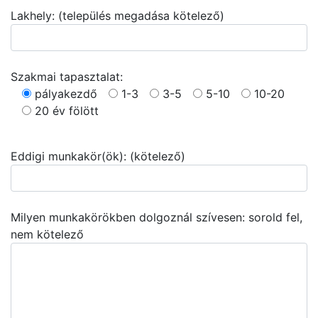
Lakhely: (település megadása kötelező)
Szakmai tapasztalat:
pályakezdő
1-3
3-5
5-10
10-20
20 év fölött
Eddigi munkakör(ök): (kötelező)
Milyen munkakörökben dolgoznál szívesen: sorold fel,
nem kötelező