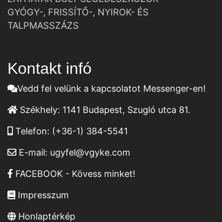
GYÓGY-, FRISSÍTŐ-, NYIROK- ÉS
TALPMASSZÁZS
Kontakt infó
Vedd fel velünk a kapcsolatot Messenger-en!
Székhely:
1141 Budapest, Szugló utca 81.
Telefon:
(+36-1) 384-5541
E-mail:
ugyfel@vgyke.com
FACEBOOK - Kövess minket!
Impresszum
Honlaptérkép