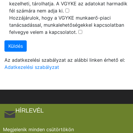
kezelheti, tárolhatja. A VGYKE az adatokat harmadik
fél számára nem adja ki.
Hozzájárulok, hogy a VGYKE munkaerő-piaci
tanácsadással, munkalehetőségekkel kapcsolatban
felvegye velem a kapcsolatot.
Az adatkezelési szabályzat az alábbi linken érhető el:
Adatkezelési szabályzat
HÍRLEVÉL
Megjelenik minden csütörtökön