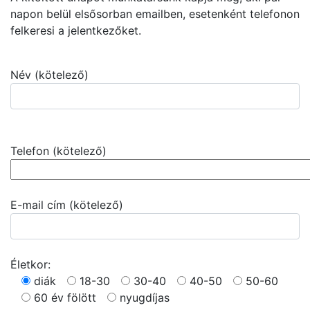
napon belül elsősorban emailben, esetenként telefonon
felkeresi a jelentkezőket.
Név (kötelező)
Telefon (kötelező)
E-mail cím (kötelező)
Életkor:
diák
18-30
30-40
40-50
50-60
60 év fölött
nyugdíjas