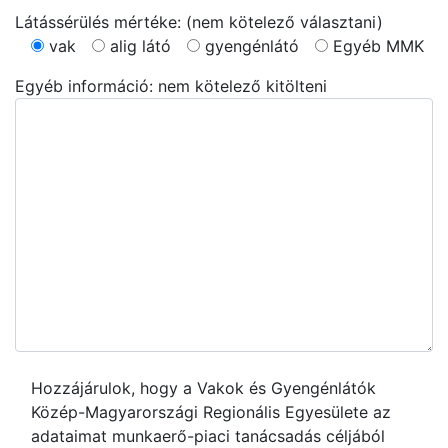
Látássérülés mértéke: (nem kötelező választani)
vak
alig látó
gyengénlátó
Egyéb MMK
Egyéb információ: nem kötelező kitölteni
Hozzájárulok, hogy a Vakok és Gyengénlátók
Közép-Magyarországi Regionális Egyesülete az
adataimat munkaerő-piaci tanácsadás céljából