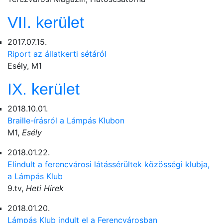
VII. kerület
2017.07.15.
Riport az állatkerti sétáról
Esély, M1
IX. kerület
2018.10.01.
Braille-írásról a Lámpás Klubon
M1,
Esély
2018.01.22.
Elindult a ferencvárosi látássérültek közösségi klubja,
a Lámpás Klub
9.tv,
Heti Hírek
2018.01.20.
Lámpás Klub indult el a Ferencvárosban