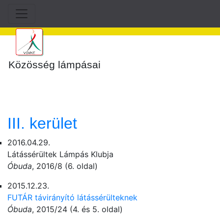
Közösség lámpásai
III. kerület
2016.04.29.
Látássérültek Lámpás Klubja
Óbuda
, 2016/8 (6. oldal)
2015.12.23.
FUTÁR távirányító látássérülteknek
Óbuda
, 2015/24 (4. és 5. oldal)