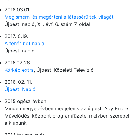
2018.03.01.
Megismerni és megérteni a látássérültek világát
Újpesti napló, XII. évf. 6. szám 7. oldal
2017.10.19.
A fehér bot napja
Újpesti napló
2016.02.26.
Körkép extra
, Újpesti Közéleti Televízió
2016. 02. 11.
Újpesti Napló
2015 egész évben
Minden negyedévben megjelenik az újpesti Ady Endre
Művelődési központ programfüzete, melyben szerepel
a klubunk