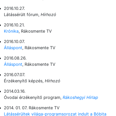
2016.10.27.
Látássérült fórum,
Hírhozó
2016.10.21.
Krónika
, Rákosmente TV
2016.10.07.
Álláspont
, Rákosmente TV
2016.08.26.
Álláspont
, Rákosmente TV
2016.07.07.
Érzékenyítő képzés,
Hírhozó
2014.03.16.
Óvodai érzékenyítő program,
Rákoshegyi Hírlap
2014. 01. 07. Rákosmente TV
Látássérültek világa-programsorozat indult a Bóbita