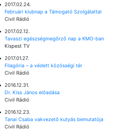
2017.02.24.
Februári klubnap a Támogató Szolgálattal
Civil Rádió
2017.02.12.
Tavaszi egészségmegőrző nap a KMO-ban
Kispest TV
2017.01.27.
Filagória – a védett közösségi tér
Civil Rádió
2016.12.31.
Dr. Kiss János előadása
Civil Rádió
2016.12.23.
Tanai Csaba vakvezető kutyás bemutatója
Civil Rádió