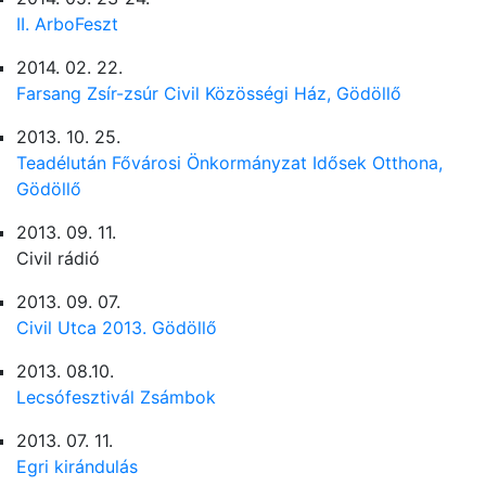
II. ArboFeszt
2014. 02. 22.
Farsang Zsír-zsúr Civil Közösségi Ház, Gödöllő
2013. 10. 25.
Teadélután Fővárosi Önkormányzat Idősek Otthona,
Gödöllő
2013. 09. 11.
Civil rádió
2013. 09. 07.
Civil Utca 2013. Gödöllő
2013. 08.10.
Lecsófesztivál Zsámbok
2013. 07. 11.
Egri kirándulás