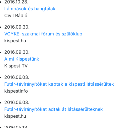
2016.10.28.
Lámpások és hangtálak
Civil Rádió
2016.09.30.
VGYKE: szakmai fórum és szülőklub
kispest.hu
2016.09.30.
A mi Kispestünk
Kispest TV
2016.06.03.
Futár-távirányítókat kaptak a kispesti látássérültek
kispestinfo
2016.06.03.
Futár-távirányítókat adtak át látássérülteknek
kispest.hu
2016.05.13.