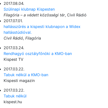
2017.08.04.
Szülinapi klubnap Kispesten
Filagória – a védett közösségi tér
, Civil Rádió
2017.07.01.
hallásszűrés a kispesti klubnapon a Widex
hallásstúdióval.
Civil Rádió, Filagóri
a
2017.03.24.
Rendhagyó osztályfőnöki a KMO-ban
Kispest TV
2017.03.22.
Tabuk nélkül a KMO-ban
Kispesti magazin
2017.03.22.
Tabuk nélkül
kispest.hu