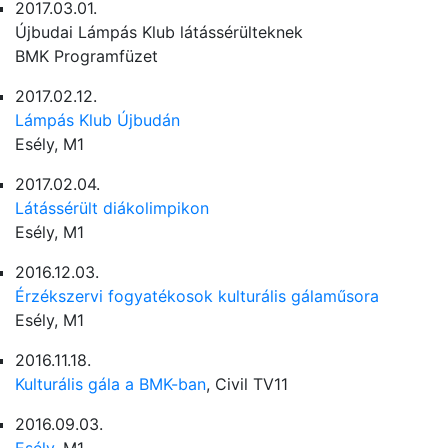
2017.03.01.
Újbudai Lámpás Klub látássérülteknek
BMK Programfüzet
2017.02.12.
Lámpás Klub Újbudán
Esély, M1
2017.02.04.
Látássérült diákolimpikon
Esély, M1
2016.12.03.
Érzékszervi fogyatékosok kulturális gálaműsora
Esély, M1
2016.11.18.
Kulturális gála a BMK-ban
, Civil TV11
2016.09.03.