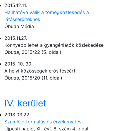
2015.12.11.
Hallhatóvá válik a tömegközlekedés a
látássérülteknek
,
Óbuda Média
2015.11.27.
Könnyebb lehet a gyengénlátók közlekedése
Óbuda
, 2015/22 (5. oldal)
2015. 10. 30.
A helyi közösségek erősítéséért
Óbuda
, 2015/20 (11. oldal)
IV. kerület
2018.03.22.
Szemléletformálás és érzékenyítés
Újpesti napló, XII. évf. 8. szám 4. oldal