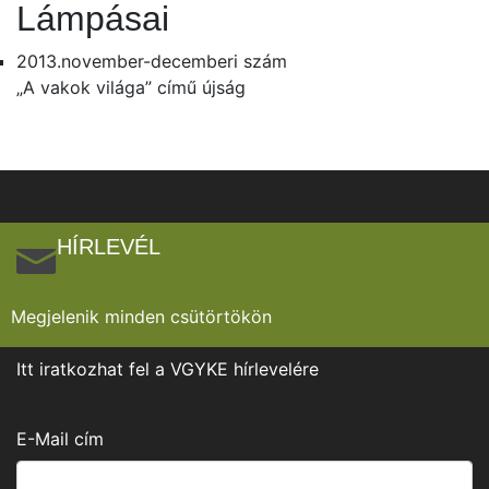
Lámpásai
2013.november-decemberi szám
„A vakok világa” című újság
HÍRLEVÉL
Megjelenik minden csütörtökön
Itt iratkozhat fel a VGYKE hírlevelére
E-Mail cím