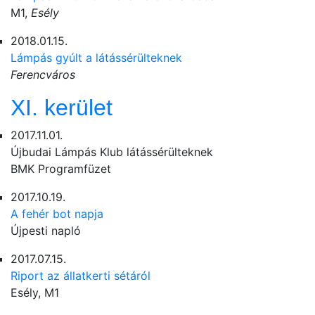
M1,
Esély
2018.01.15.
Lámpás gyúlt a látássérülteknek
Ferencváros
XI. kerület
2017.11.01.
Újbudai Lámpás Klub látássérülteknek
BMK Programfüzet
2017.10.19.
A fehér bot napja
Újpesti napló
2017.07.15.
Riport az állatkerti sétáról
Esély, M1