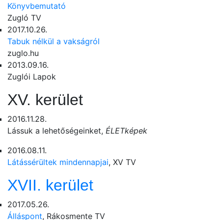
Könyvbemutató
Zugló TV
2017.10.26.
Tabuk nélkül a vakságról
zuglo.hu
2013.09.16.
Zuglói Lapok
XV. kerület
2016.11.28.
Lássuk a lehetőségeinket,
ÉLETképek
2016.08.11.
Látássérültek mindennapjai
, XV TV
XVII. kerület
2017.05.26.
Álláspont
, Rákosmente TV