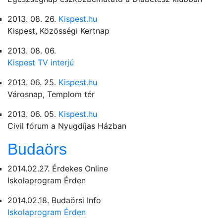
2013. 08. 26.
Kispest.hu
Kispest, Közösségi Kertnap
2013. 08. 06.
Kispest TV interjú
2013. 06. 25.
Kispest.hu
Városnap, Templom tér
2013. 06. 05.
Kispest.hu
Civil fórum a Nyugdíjas Házban
Budaörs
2014.02.27. Érdekes Online
Iskolaprogram Érden
2014.02.18. Budaörsi Info
Iskolaprogram Érden