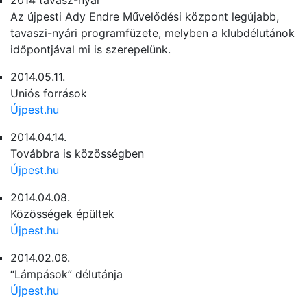
2014 tavasz-nyár
Az újpesti Ady Endre Művelődési központ legújabb,
tavaszi-nyári programfüzete, melyben a klubdélutánok
időpontjával mi is szerepelünk.
2014.05.11.
Uniós források
Újpest.hu
2014.04.14.
Továbbra is közösségben
Újpest.hu
2014.04.08.
Közösségek épültek
Újpest.hu
2014.02.06.
“Lámpások” délutánja
Újpest.hu