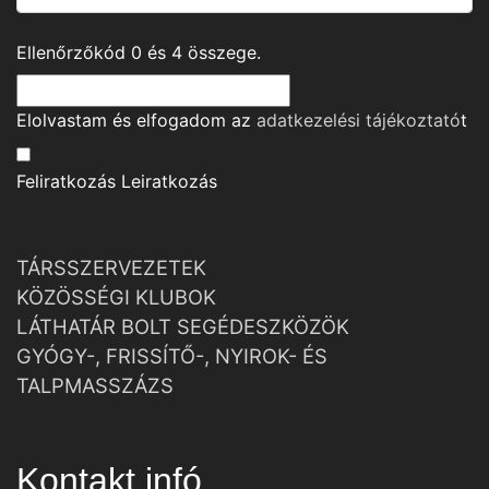
Ellenőrzőkód
0
és
4
összege.
Elolvastam és elfogadom az
adatkezelési tájékoztató
t
Feliratkozás
Leiratkozás
TÁRSSZERVEZETEK
KÖZÖSSÉGI KLUBOK
LÁTHATÁR BOLT SEGÉDESZKÖZÖK
GYÓGY-, FRISSÍTŐ-, NYIROK- ÉS
TALPMASSZÁZS
Kontakt infó