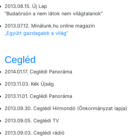
2013.08.15. Új Lap
“Budaörsön a nem látok nem világtalanok”
2013.07.12. Minálunk.hu online magazin
„Együtt gazdagabb a világ”
Cegléd
2014.01.17. Ceglédi Panoráma
2013.11.03. Kék Újság
2013.11.01. Ceglédi Panoráma
2013.09.30. Ceglédi Hírmondó (Önkormányzat lapja)
2013.09.05. Ceglédi TV
2013.09.03. Ceglédi rádió