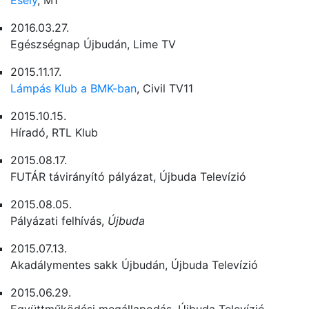
Esély
, M1
2016.03.27.
Egészségnap Újbudán, Lime TV
2015.11.17.
Lámpás Klub a BMK-ban
, Civil TV11
2015.10.15.
Híradó, RTL Klub
2015.08.17.
FUTÁR távirányító pályázat, Újbuda Televízió
2015.08.05.
Pályázati felhívás,
Újbuda
2015.07.13.
Akadálymentes sakk Újbudán, Újbuda Televízió
2015.06.29.