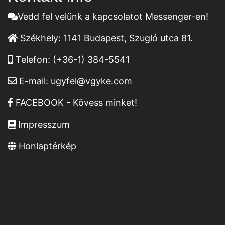
Vedd fel velünk a kapcsolatot Messenger-en!
Székhely:
1141 Budapest, Szugló utca 81.
Telefon:
(+36-1) 384-5541
E-mail:
ugyfel@vgyke.com
FACEBOOK - Kövess minket!
Impresszum
Honlaptérkép