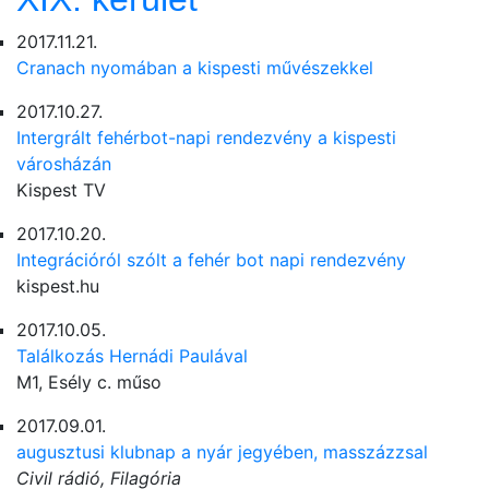
2017.11.21.
Cranach nyomában a kispesti művészekkel
2017.10.27.
Intergrált fehérbot-napi rendezvény a kispesti
városházán
Kispest TV
2017.10.20.
Integrációról szólt a fehér bot napi rendezvény
kispest.hu
2017.10.05.
Találkozás Hernádi Paulával
M1, Esély c. műso
2017.09.01.
augusztusi klubnap a nyár jegyében, masszázzsal
Civil rádió, Filagória