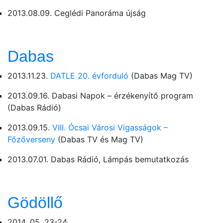
2013.08.09. Ceglédi Panoráma újság
Dabas
2013.11.23.
DATLE 20. évforduló
(Dabas Mag TV)
2013.09.16. Dabasi Napok – érzékenyítő program
(Dabas Rádió)
2013.09.15.
VIII. Ócsai Városi Vigasságok –
Főzőverseny
(Dabas TV és Mag TV)
2013.07.01. Dabas Rádió, Lámpás bemutatkozás
Gödöllő
2014. 05. 23-24.