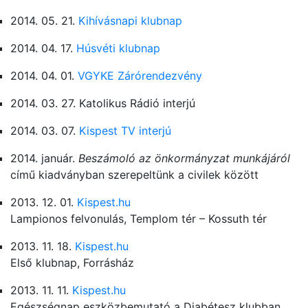
2014. 05. 21.
Kihívásnapi klubnap
2014. 04. 17.
Húsvéti klubnap
2014. 04. 01.
VGYKE Zárórendezvény
2014. 03. 27. Katolikus Rádió interjú
2014. 03. 07.
Kispest TV interjú
2014. január.
Beszámoló az önkormányzat munkájáról
című kiadványban szerepeltünk a civilek között
2013. 12. 01.
Kispest.hu
Lampionos felvonulás, Templom tér – Kossuth tér
2013. 11. 18.
Kispest.hu
Első klubnap, Forrásház
2013. 11. 11.
Kispest.hu
Egészségnap eszközbemutató a Diabétesz klubban