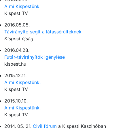
A mi Kispestünk
Kispest TV
2016.05.05.
Távirányító segít a látássérülteknek
Kispest újság
2016.04.28.
Futár-távirányítók igénylése
kispest.hu
2015.12.11.
A mi Kispestünk,
Kispest TV
2015.10.10.
A mi Kispestünk,
Kispest TV
2014. 05. 21.
Civil fórum
a Kispesti Kaszinóban