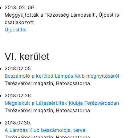
2013. 02. 09.
Meggyújtották a “Közösség Lámpásait”, Újpest is
csatlakozott
Újpest.hu
VI. kerület
2018.02.05.
Beszámoló a kerületi Lámpás Klub megnyitásáról
Terézvárosi magazin, Hatoscsatorna
2018.02.26.
Megalakult a Látássérültek Klubja Terézvárosban
Terézvárosi magazin, Hatoscsatorna
2018.07.30.
A Lámpás Klub beszámolója, tervei
Terézvárosi Magazin, Hatoscsatorna