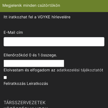
Megjelenik minden csütörtökön
Itt iratkozhat fel a VGYKE hírlevelére
E-Mail cím
Ellenőrzőkód
0
és
1
összege.
Elolvastam és elfogadom az
adatkezelési tájékoztató
t
Feliratkozás
Leiratkozás
TÁRSSZERVEZETEK