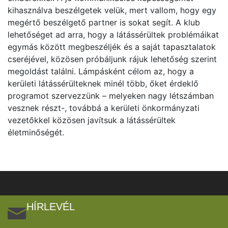
kihasználva beszélgetek velük, mert vallom, hogy egy
megértő beszélgető partner is sokat segít. A klub
lehetőséget ad arra, hogy a látássérültek problémáikat
egymás között megbeszéljék és a saját tapasztalatok
cseréjével, közösen próbáljunk rájuk lehetőség szerint
megoldást találni. Lámpásként célom az, hogy a
kerületi látássérülteknek minél több, őket érdeklő
programot szervezzünk – melyeken nagy létszámban
vesznek részt-, továbbá a kerületi önkormányzati
vezetőkkel közösen javítsuk a látássérültek
életminőségét.
HÍRLEVÉL