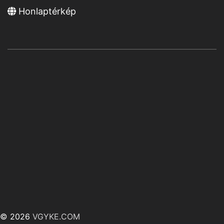
Honlaptérkép
© 2026
VGYKE.COM