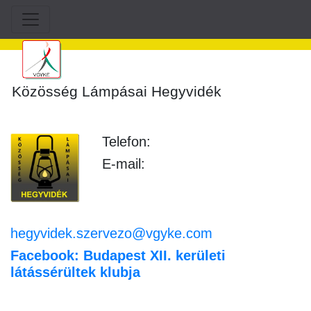
Közösség Lámpásai Hegyvidék
Telefon:
E-mail:
hegyvidek.szervezo@vgyke.com
Facebook: Budapest XII. kerületi
látássérültek klubja