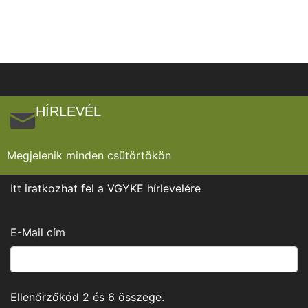
HÍRLEVÉL
Megjelenik minden csütörtökön
Itt iratkozhat fel a VGYKE hírlevelére
E-Mail cím
Ellenőrzőkód
2
és
6
összege.