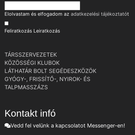
Elolvastam és elfogadom az
adatkezelési tájékoztató
t
Feliratkozás
Leiratkozás
TÁRSSZERVEZETEK
KÖZÖSSÉGI KLUBOK
LÁTHATÁR BOLT SEGÉDESZKÖZÖK
GYÓGY-, FRISSÍTŐ-, NYIROK- ÉS
TALPMASSZÁZS
Kontakt infó
Vedd fel velünk a kapcsolatot Messenger-en!