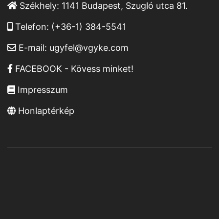
Székhely:
1141 Budapest, Szugló utca 81.
Telefon:
(+36-1) 384-5541
E-mail:
ugyfel@vgyke.com
FACEBOOK - Kövess minket!
Impresszum
Honlaptérkép