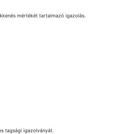
ökkenés mértékét tartalmazó igazolás.
es tagsági igazolványát.