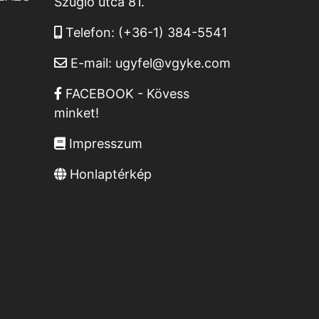
Szugló utca 81.
Telefon:
(+36-1) 384-5541
E-mail:
ugyfel@vgyke.com
FACEBOOK - Kövess
minket!
Impresszum
Honlaptérkép