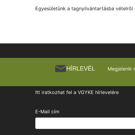
Egyesületünk a tagnyilvántartásba vételről s
HÍRLEVÉL
Megjelenik 
Itt iratkozhat fel a VGYKE hírlevelére
E-Mail cím