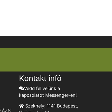
Kontakt infó
Vedd fel velünk a
kapcsolatot Messenger-en!
Székhely:
1141 Budapest,
ZÁZS