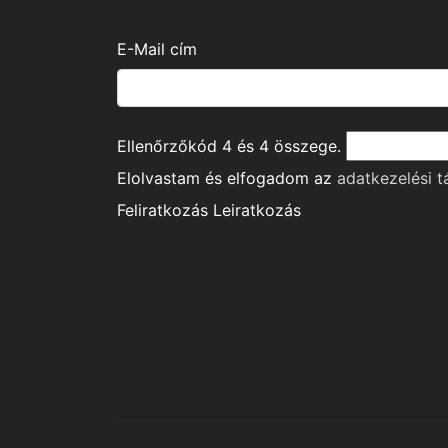
E-Mail cím
Ellenőrzőkód
4
és
4
összege.
Elolvastam és elfogadom az
adatkezelési t
Feliratkozás
Leiratkozás