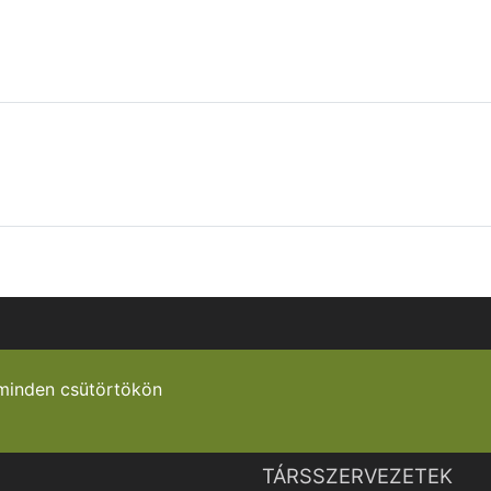
minden csütörtökön
TÁRSSZERVEZETEK