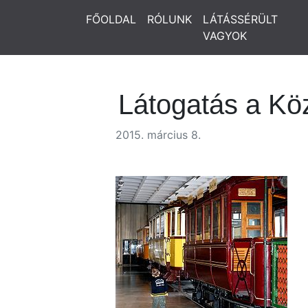
FŐOLDAL
RÓLUNK
LÁTÁSSÉRÜLT
VAGYOK
Látogatás a K
2015. március 8.