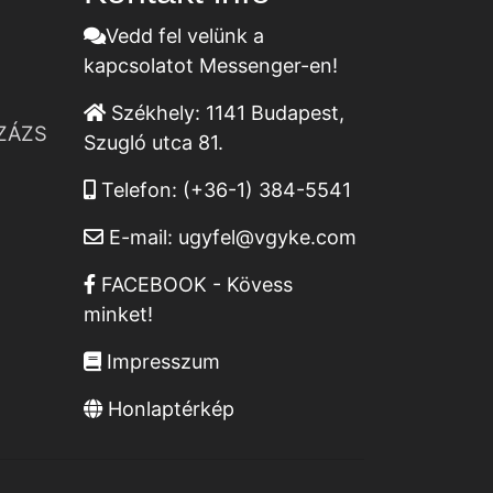
Vedd fel velünk a
kapcsolatot Messenger-en!
Székhely:
1141 Budapest,
ZÁZS
Szugló utca 81.
Telefon:
(+36-1) 384-5541
E-mail:
ugyfel@vgyke.com
FACEBOOK - Kövess
minket!
Impresszum
Honlaptérkép