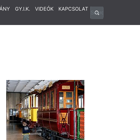
ÁNY
GY.I.K.
VIDEÓK
KAPCSOLAT