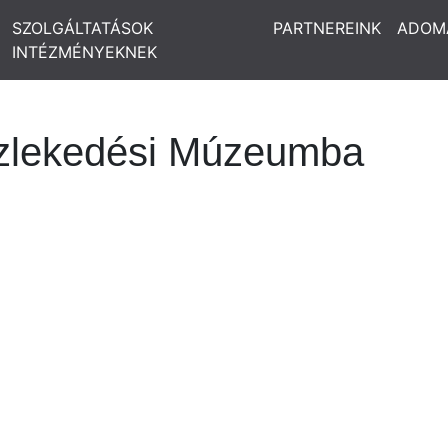
SZOLGÁLTATÁSOK
PARTNEREINK
ADOM
INTÉZMÉNYEKNEK
özlekedési Múzeumba