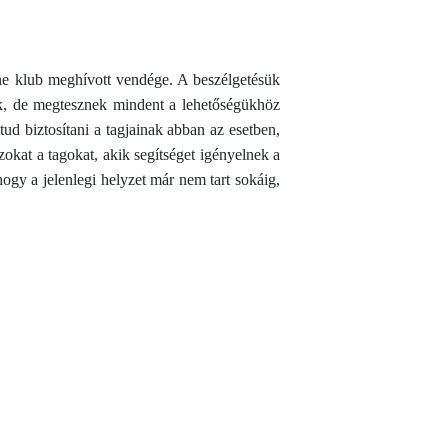
e klub meghívott vendége. A beszélgetésük
tik, de megtesznek mindent a lehetőségükhöz
tud biztosítani a tagjainak abban az esetben,
zokat a tagokat, akik segítséget igényelnek a
gy a jelenlegi helyzet már nem tart sokáig,