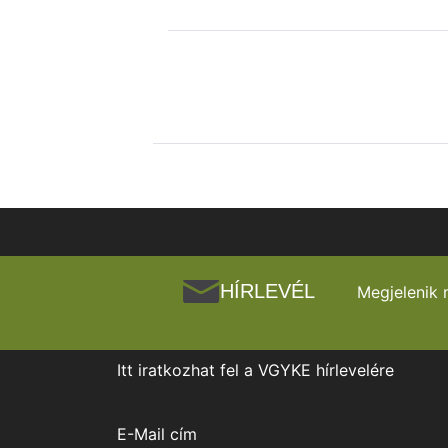
HÍRLEVÉL
Megjelenik 
Itt iratkozhat fel a VGYKE hírlevelére
E-Mail cím