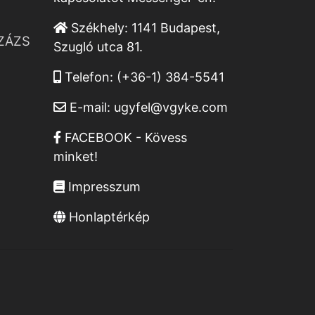
Székhely:
1141 Budapest,
ZÁZS
Szugló utca 81.
Telefon:
(+36-1) 384-5541
E-mail:
ugyfel@vgyke.com
FACEBOOK - Kövess
minket!
Impresszum
Honlaptérkép