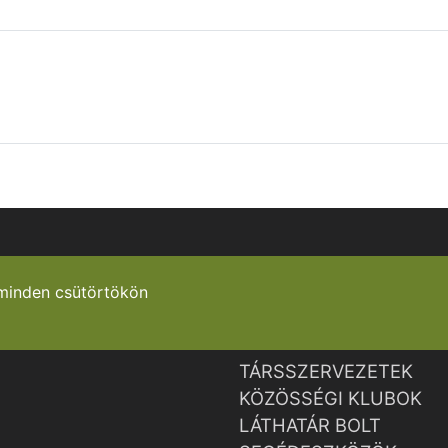
minden csütörtökön
TÁRSSZERVEZETEK
KÖZÖSSÉGI KLUBOK
LÁTHATÁR BOLT