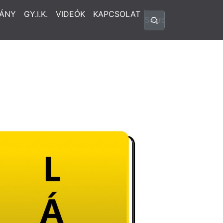
ÁNY
GY.I.K.
VIDEÓK
KAPCSOLAT