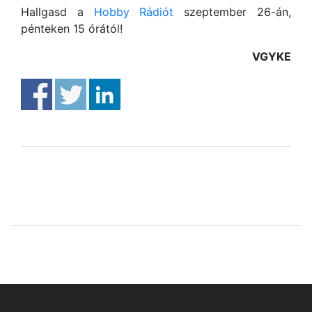
Hallgasd a
Hobby Rádiót
szeptember 26-án,
pénteken 15 órától!
VGYKE