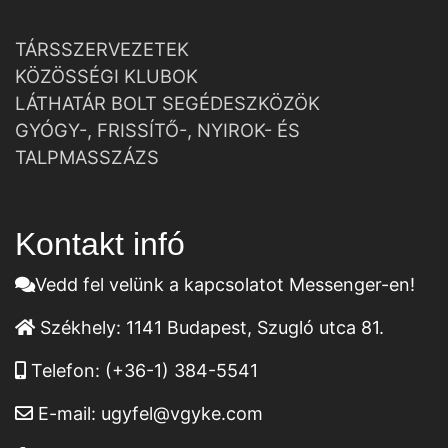
TÁRSSZERVEZETEK
KÖZÖSSÉGI KLUBOK
LÁTHATÁR BOLT SEGÉDESZKÖZÖK
GYÓGY-, FRISSÍTŐ-, NYIROK- ÉS
TALPMASSZÁZS
Kontakt infó
Vedd fel velünk a kapcsolatot Messenger-en!
Székhely:
1141 Budapest, Szugló utca 81.
Telefon:
(+36-1) 384-5541
E-mail:
ugyfel@vgyke.com