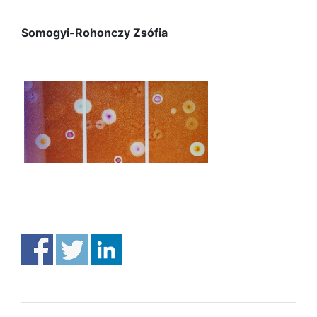
Somogyi-Rohonczy Zsófia