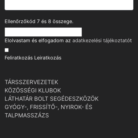
Ellenőrzőkód
7
és
8
összege.
Elolvastam és elfogadom az
adatkezelési tájékoztató
t
Feliratkozás
Leiratkozás
TÁRSSZERVEZETEK
KÖZÖSSÉGI KLUBOK
LÁTHATÁR BOLT SEGÉDESZKÖZÖK
GYÓGY-, FRISSÍTŐ-, NYIROK- ÉS
TALPMASSZÁZS