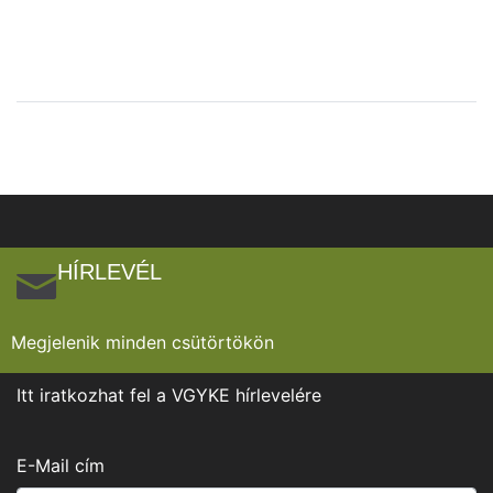
HÍRLEVÉL
Megjelenik minden csütörtökön
Itt iratkozhat fel a VGYKE hírlevelére
E-Mail cím