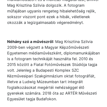
Mag Krisztina Szilvia dolgozik. A fotogram
műfajában ugyanis rengeteg hibalehetőség rejlik,
sokszor viszont pont ezek a hibák, véletlenek
okozzák a legizgalmasabb végeredményt.
Néhány szó a művészről
: Mag Krisztina Szilvia
2009-ben végzett a Magyar Képzőművészeti
Egyetemen médiaművészként, diplomamunkájában
is a fotogram technikáját használta fel. 2010 és
2015 között a Fiatal Fotóművészek Stúdiója tagja
volt. Jelenleg a Budapesti Komplex SZC
Kézművesipari Szakgimnázium oktat fotográfiát,
illetve a Ludwig Múzeumban tart integrált
foglalkozásokat megértéi nehézséggel élő
gyerekek számára. 2018 óta az ARTÉR Művészeti
Egyesület tagja Budafokon.