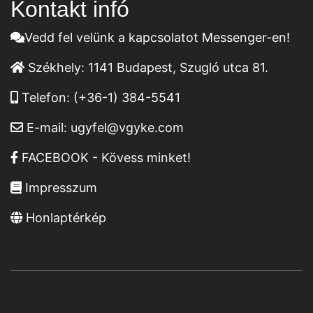
Kontakt infó
Vedd fel velünk a kapcsolatot Messenger-en!
Székhely:
1141 Budapest, Szugló utca 81.
Telefon:
(+36-1) 384-5541
E-mail:
ugyfel@vgyke.com
FACEBOOK - Kövess minket!
Impresszum
Honlaptérkép