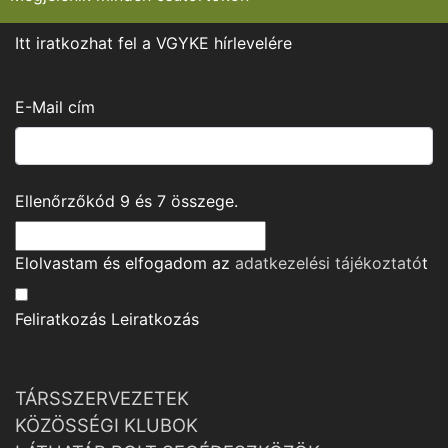
Itt iratkozhat fel a VGYKE hírlevelére
E-Mail cím
Ellenőrzőkód
9
és
7
összege.
Elolvastam és elfogadom az
adatkezelési tájékoztató
t
Feliratkozás
Leiratkozás
TÁRSSZERVEZETEK
KÖZÖSSÉGI KLUBOK