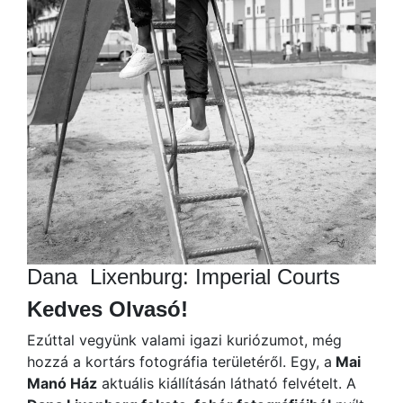
Dana Lixenburg: Imperial Courts
Kedves Olvasó!
Ezúttal vegyünk valami igazi kuriózumot, még
hozzá a kortárs fotográfia területéről. Egy, a
Mai
Manó Ház
aktuális kiállításán látható felvételt. A