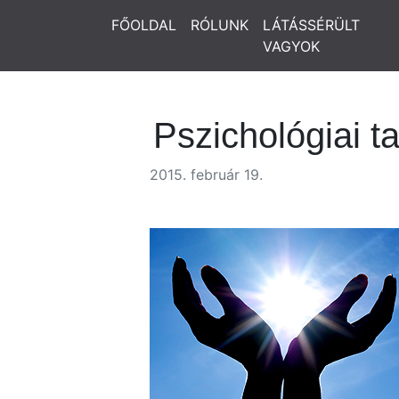
FŐOLDAL
RÓLUNK
LÁTÁSSÉRÜLT
VAGYOK
Pszichológiai 
2015. február 19.