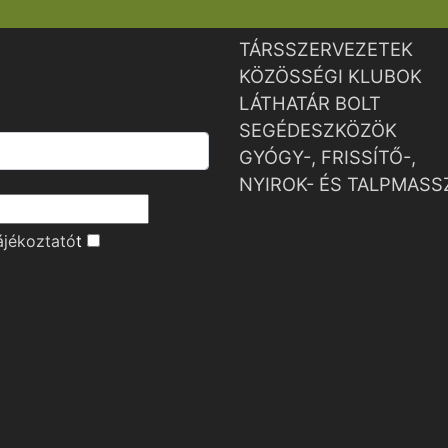
TÁRSSZERVEZETEK
KÖZÖSSÉGI KLUBOK
LÁTHATÁR BOLT
SEGÉDESZKÖZÖK
GYÓGY-, FRISSÍTŐ-,
NYIROK- ÉS TALPMASS
ájékoztató
t