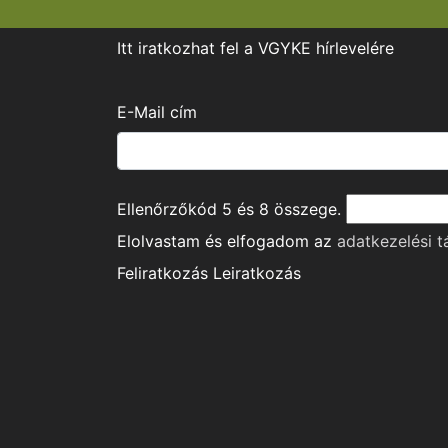
Itt iratkozhat fel a VGYKE hírlevelére
E-Mail cím
Ellenőrzőkód
5
és
8
összege.
Elolvastam és elfogadom az
adatkezelési t
Feliratkozás
Leiratkozás