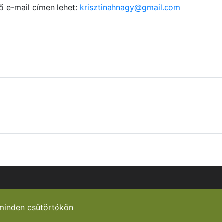
ő e-mail címen lehet:
krisztinahnagy@gmail.com
minden csütörtökön