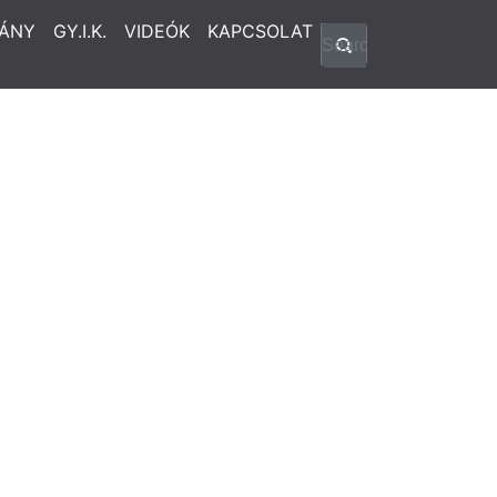
ÁNY
GY.I.K.
VIDEÓK
KAPCSOLAT