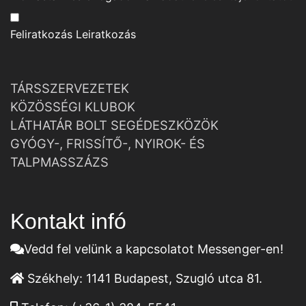
Feliratkozás
Leiratkozás
TÁRSSZERVEZETEK
KÖZÖSSÉGI KLUBOK
LÁTHATÁR BOLT SEGÉDESZKÖZÖK
GYÓGY-, FRISSÍTŐ-, NYIROK- ÉS
TALPMASSZÁZS
Kontakt infó
Vedd fel velünk a kapcsolatot Messenger-en!
Székhely:
1141 Budapest, Szugló utca 81.