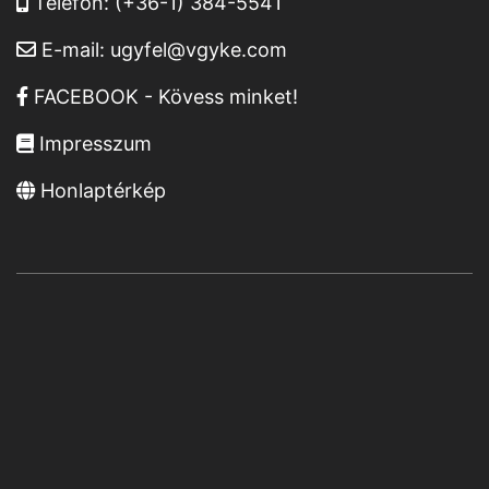
Telefon:
(+36-1) 384-5541
E-mail:
ugyfel@vgyke.com
FACEBOOK - Kövess minket!
Impresszum
Honlaptérkép