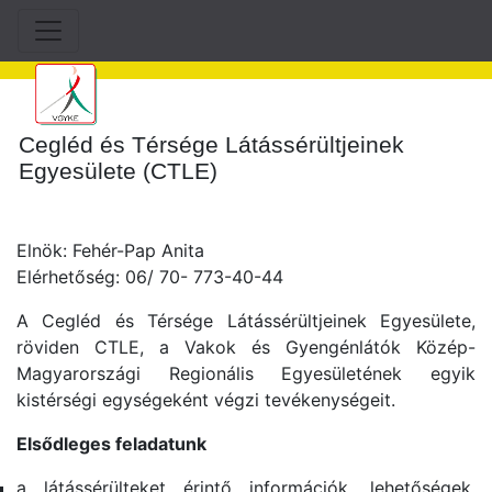
Cegléd és Térsége Látássérültjeinek
Egyesülete (CTLE)
Elnök: Fehér-Pap Anita
Elérhetőség: 06/ 70- 773-40-44
A Cegléd és Térsége Látássérültjeinek Egyesülete,
röviden CTLE, a Vakok és Gyengénlátók Közép-
Magyarországi Regionális Egyesületének egyik
kistérségi egységeként végzi tevékenységeit.
Elsődleges feladatunk
a látássérülteket érintő információk, lehetőségek,