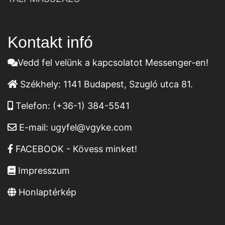
Kontakt infó
Vedd fel velünk a kapcsolatot Messenger-en!
Székhely:
1141 Budapest, Szugló utca 81.
Telefon:
(+36-1) 384-5541
E-mail:
ugyfel@vgyke.com
FACEBOOK - Kövess minket!
Impresszum
Honlaptérkép