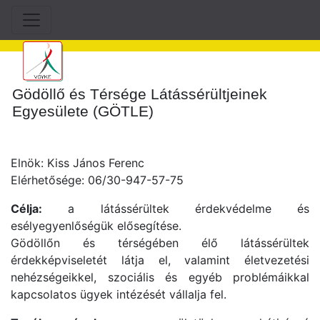
Gödöllő és Térsége Látássérültjeinek
Egyesülete (GÖTLE)
Elnök: Kiss János Ferenc
Elérhetősége: 06/30-947-57-75
Célja:
a látássérültek érdekvédelme és
esélyegyenlőségük elősegítése.
Gödöllőn és térségében élő látássérültek
érdekképviseletét látja el, valamint életvezetési
nehézségeikkel, szociális és egyéb problémáikkal
kapcsolatos ügyek intézését vállalja fel.