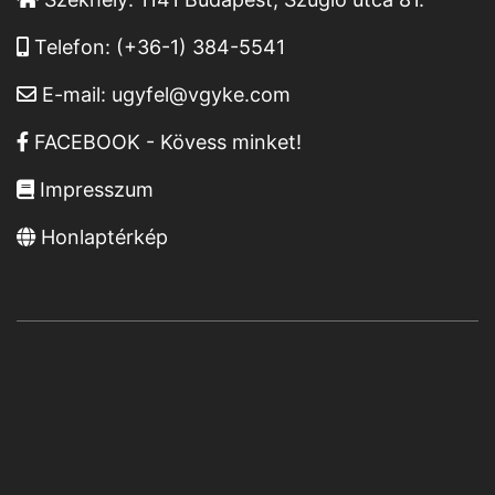
Telefon:
(+36-1) 384-5541
E-mail:
ugyfel@vgyke.com
FACEBOOK - Kövess minket!
Impresszum
Honlaptérkép