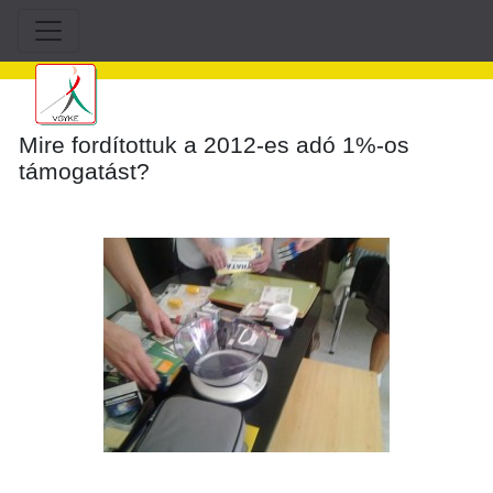
Mire fordítottuk a 2012-es adó 1%-os
támogatást?