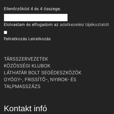
Ellenőrzőkód
4
és
4
összege.
Elolvastam és elfogadom az
adatkezelési tájékoztató
t
Feliratkozás
Leiratkozás
TÁRSSZERVEZETEK
KÖZÖSSÉGI KLUBOK
LÁTHATÁR BOLT SEGÉDESZKÖZÖK
GYÓGY-, FRISSÍTŐ-, NYIROK- ÉS
TALPMASSZÁZS
Kontakt infó