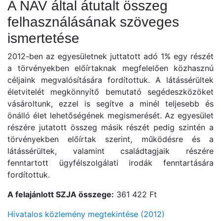
A NAV által átutalt összeg
felhasználásának szöveges
ismertetése
2012-ben az egyesületnek juttatott adó 1% egy részét
a törvényekben előírtaknak megfelelően közhasznú
céljaink megvalósítására fordítottuk. A látássérültek
életvitelét megkönnyítő bemutató segédeszközöket
vásároltunk, ezzel is segítve a minél teljesebb és
önálló élet lehetőségének megismerését. Az egyesület
részére jutatott összeg másik részét pedig szintén a
törvényekben előírtak szerint, működésre és a
látássérültek, valamint családtagjaik részére
fenntartott ügyfélszolgálati irodák fenntartására
fordítottuk.
A felajánlott SZJA összege:
361 422 Ft
Hivatalos közlemény megtekintése (2012)