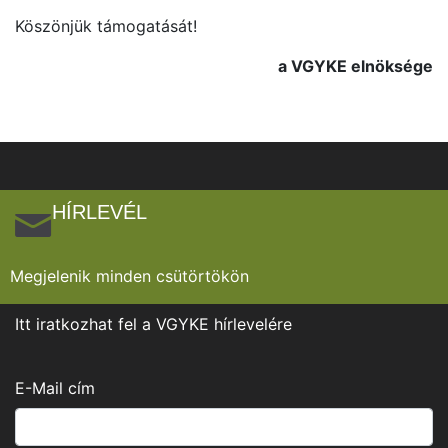
Köszönjük támogatását!
a VGYKE elnöksége
HÍRLEVÉL
Megjelenik minden csütörtökön
Itt iratkozhat fel a VGYKE hírlevelére
E-Mail cím