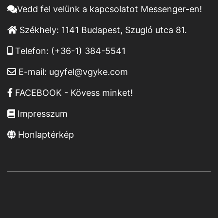
Vedd fel velünk a kapcsolatot Messenger-en!
Székhely:
1141 Budapest, Szugló utca 81.
Telefon:
(+36-1) 384-5541
E-mail:
ugyfel@vgyke.com
FACEBOOK - Kövess minket!
Impresszum
Honlaptérkép