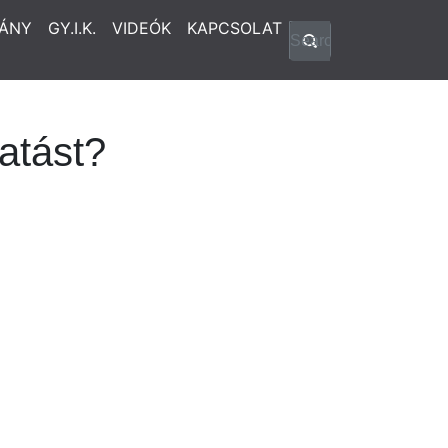
ÁNY
GY.I.K.
VIDEÓK
KAPCSOLAT
atást?