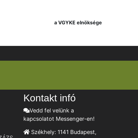
a VGYKE elnöksége
Kontakt infó
Vedd fel velünk a
kapcsolatot Messenger-en!
Székhely:
1141 Budapest,
ZÁZS