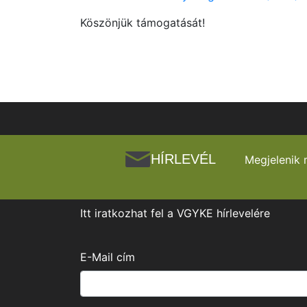
Köszönjük támogatását!
HÍRLEVÉL
Megjelenik 
Itt iratkozhat fel a VGYKE hírlevelére
E-Mail cím