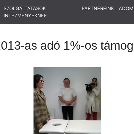
SZOLGÁLTATÁSOK
PARTNEREINK
ADOM
INTÉZMÉNYEKNEK
a 2013-as adó 1%-os támog