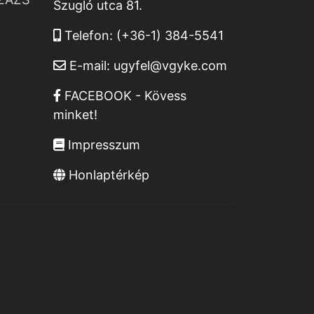
Szugló utca 81.
Telefon:
(+36-1) 384-5541
E-mail:
ugyfel@vgyke.com
FACEBOOK - Kövess
minket!
Impresszum
Honlaptérkép