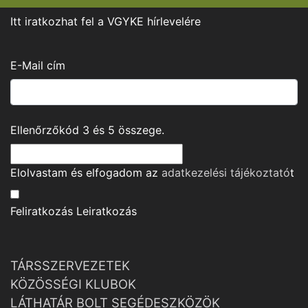
Itt iratkozhat fel a VGYKE hírlevelére
E-Mail cím
Ellenőrzőkód
3
és
5
összege.
Elolvastam és elfogadom az
adatkezelési tájékoztató
t
Feliratkozás
Leiratkozás
TÁRSSZERVEZETEK
KÖZÖSSÉGI KLUBOK
LÁTHATÁR BOLT SEGÉDESZKÖZÖK