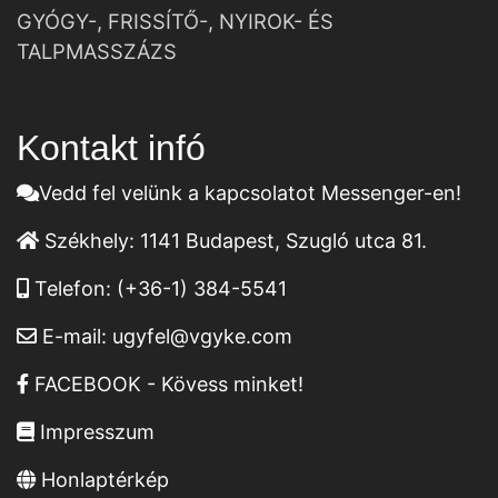
GYÓGY-, FRISSÍTŐ-, NYIROK- ÉS
TALPMASSZÁZS
Kontakt infó
Vedd fel velünk a kapcsolatot Messenger-en!
Székhely:
1141 Budapest, Szugló utca 81.
Telefon:
(+36-1) 384-5541
E-mail:
ugyfel@vgyke.com
FACEBOOK - Kövess minket!
Impresszum
Honlaptérkép