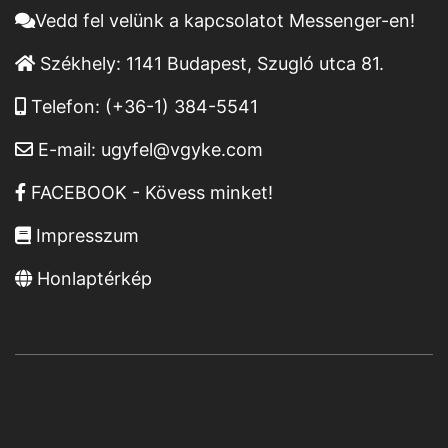
Vedd fel velünk a kapcsolatot Messenger-en!
Székhely:
1141 Budapest, Szugló utca 81.
Telefon:
(+36-1) 384-5541
E-mail:
ugyfel@vgyke.com
FACEBOOK - Kövess minket!
Impresszum
Honlaptérkép