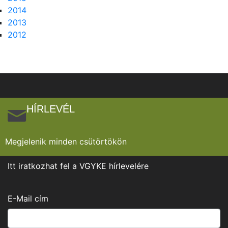
2014
2013
2012
HÍRLEVÉL
Megjelenik minden csütörtökön
Itt iratkozhat fel a VGYKE hírlevelére
E-Mail cím