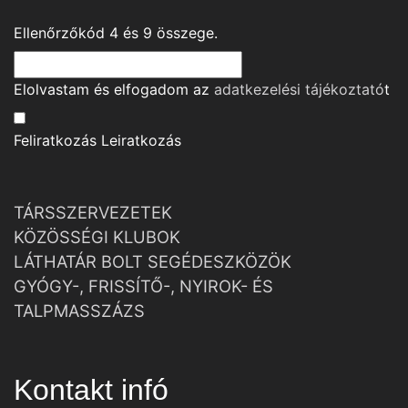
Ellenőrzőkód
4
és
9
összege.
Elolvastam és elfogadom az
adatkezelési tájékoztató
t
Feliratkozás
Leiratkozás
TÁRSSZERVEZETEK
KÖZÖSSÉGI KLUBOK
LÁTHATÁR BOLT SEGÉDESZKÖZÖK
GYÓGY-, FRISSÍTŐ-, NYIROK- ÉS
TALPMASSZÁZS
Kontakt infó