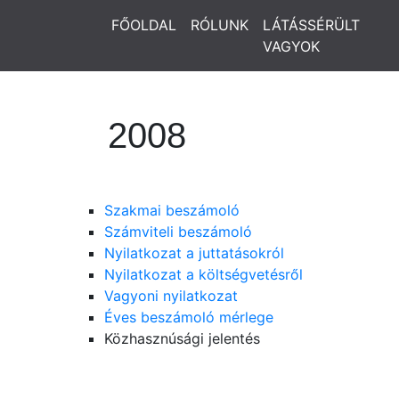
FŐOLDAL
RÓLUNK
LÁTÁSSÉRÜLT
VAGYOK
2008
Szakmai beszámoló
Számviteli beszámoló
Nyilatkozat a juttatásokról
Nyilatkozat a költségvetésről
Vagyoni nyilatkozat
Éves beszámoló mérlege
Közhasznúsági jelentés