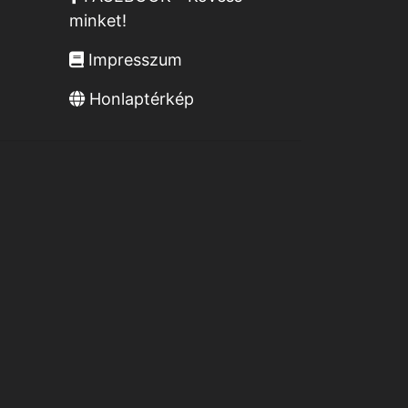
minket!
Impresszum
Honlaptérkép