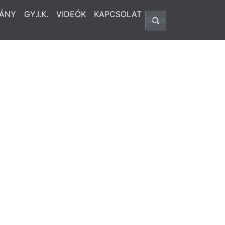
ÁNY
GY.I.K.
VIDEÓK
KAPCSOLAT