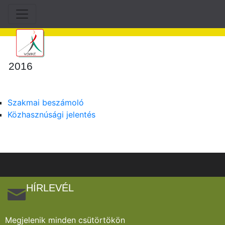
2016
Szakmai beszámoló
Közhasznúsági jelentés
HÍRLEVÉL
Megjelenik minden csütörtökön