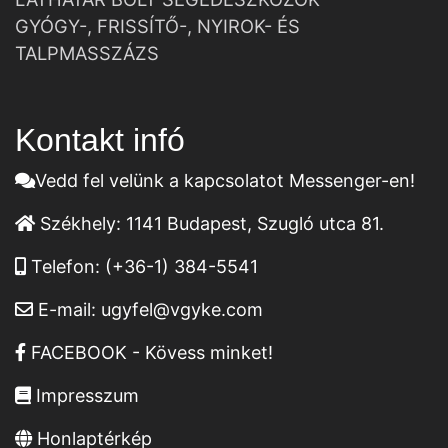
GYÓGY-, FRISSÍTŐ-, NYIROK- ÉS
TALPMASSZÁZS
Kontakt infó
Vedd fel velünk a kapcsolatot Messenger-en!
Székhely:
1141 Budapest, Szugló utca 81.
Telefon:
(+36-1) 384-5541
E-mail:
ugyfel@vgyke.com
FACEBOOK - Kövess minket!
Impresszum
Honlaptérkép