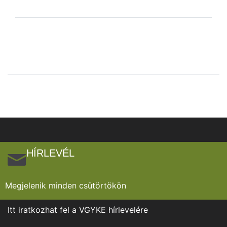
HÍRLEVÉL
Megjelenik minden csütörtökön
Itt iratkozhat fel a VGYKE hírlevelére