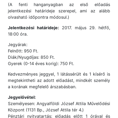
(A fenti hanganyagban az első előadás
jelentkezési határideje szerepel, ami az alább
olvasható időpontra módosul.)
Jelentkezési határideje:
2017. május 29. hétfő,
18:00 óra.
Jegyárak:
Felnőtt: 950 Ft.
Diák/Nyugdíjas: 850 Ft.
Gyerek (0-14 éves korig): 750 Ft.
Kedvezményes jeggyel, 1 látássérült és 1 kísérő is
megtekintheti az adott előadást, mindkét személy
a korának megfelelő árszabásban.
Jegyelővétel:
Személyesen: Angyalföldi József Attila Művelődési
Központ (1131 Bp., József Attila tér 4.)
Pénztári nyitvatartás: előadás előtt 1 órával és