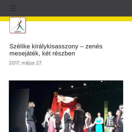
Szélike királykisasszony – zenés
mesejáték, két részben
2017. május 27.