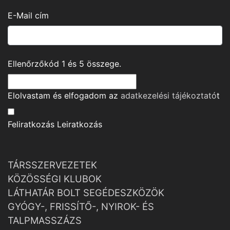
E-Mail cím
Ellenőrzőkód
1
és
5
összege.
Elolvastam és elfogadom az
adatkezelési tájékoztató
t
Feliratkozás
Leiratkozás
TÁRSSZERVEZETEK
KÖZÖSSÉGI KLUBOK
LÁTHATÁR BOLT SEGÉDESZKÖZÖK
GYÓGY-, FRISSÍTŐ-, NYIROK- ÉS
TALPMASSZÁZS