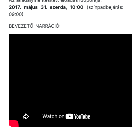
Az akadálymentesített előadás időpontja:
2017. május 31. szerda, 10:00
(színpadbejárás:
09:00)
BEVEZETŐ-NARRÁCIÓ: