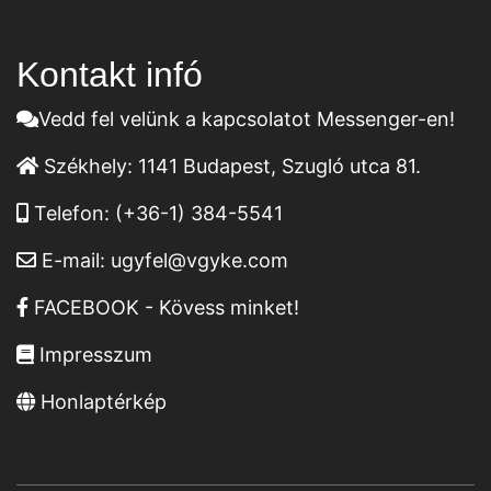
Kontakt infó
Vedd fel velünk a kapcsolatot Messenger-en!
Székhely:
1141 Budapest, Szugló utca 81.
Telefon:
(+36-1) 384-5541
E-mail:
ugyfel@vgyke.com
FACEBOOK - Kövess minket!
Impresszum
Honlaptérkép