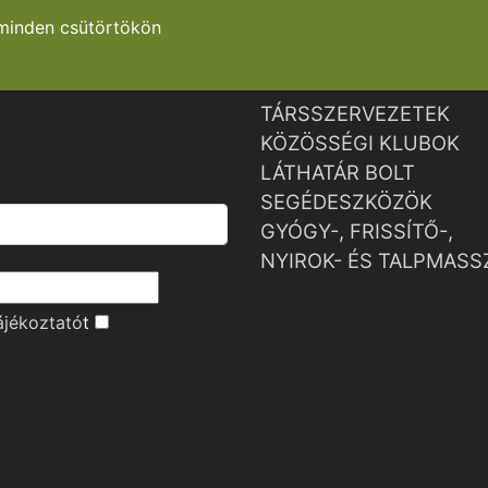
minden csütörtökön
TÁRSSZERVEZETEK
KÖZÖSSÉGI KLUBOK
LÁTHATÁR BOLT
SEGÉDESZKÖZÖK
GYÓGY-, FRISSÍTŐ-,
NYIROK- ÉS TALPMASS
ájékoztató
t