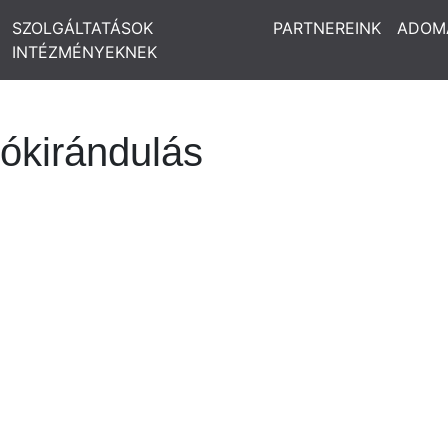
SZOLGÁLTATÁSOK
PARTNEREINK
ADOM
INTÉZMÉNYEKNEK
jókirándulás