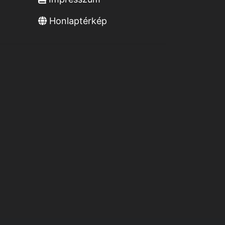
Honlaptérkép