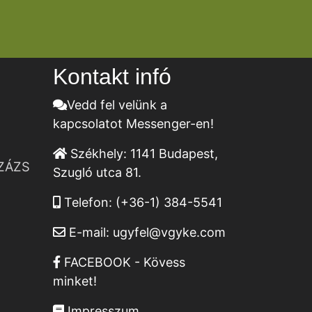
Kontakt infó
Vedd fel velünk a
kapcsolatot Messenger-en!
Székhely:
1141 Budapest,
ZÁZS
Szugló utca 81.
Telefon:
(+36-1) 384-5541
E-mail:
ugyfel@vgyke.com
FACEBOOK - Kövess
minket!
Impresszum