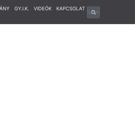
ÁNY
GY.I.K.
VIDEÓK
KAPCSOLAT